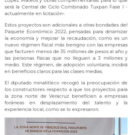
López Mateos y obras complementarias para lo que
será la Central de Ciclo Combinado Tuxpan Fase I -
actualmente en licitación-.
Estos proyectos son adicionales a otras bondades del
Paquete Económico 2022, pensadas para dinamizar
la economía y mejorar la recaudación, como es un
nuevo régimen fiscal más benigno con las empresas
que facturen menos de 35 millones de pesos al año y
las personas físicas que no lleguen a 3 millones y
medio. Este régimen, de adopción voluntaria, incidirá
en beneficios claros para las clases medias.
El diputado minatitleco recogió la preocupación de
los constructores respecto a que los proyectos para
la zona norte de Veracruz beneficien a empresas
foráneas en desplazamiento del talento y la
experiencia local, como se lo expresaron.