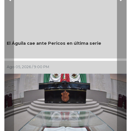
Previous
Nex
Encabeza monseñor José Trinidad Zapata inicio 
festejos de la Patrona de los papantecos
Ago 05, 2026 / 7:46 PM