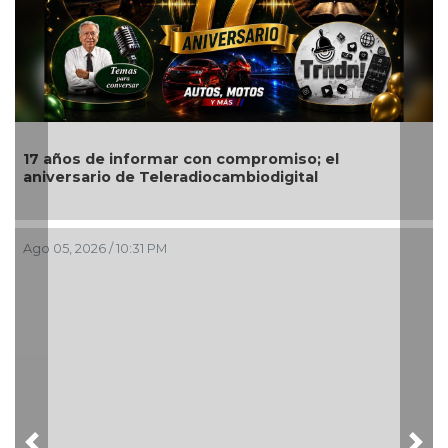
Quitan fuero a alcalde de Ixhuatlán del Sureste
Ago 05, 2026 / 8:05 PM