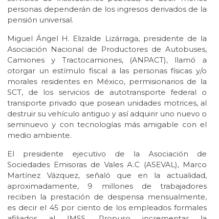
personas dependerán de los ingresos derivados de la
pensión universal.
Miguel Ángel H. Elizalde Lizárraga, presidente de la
Asociación Nacional de Productores de Autobuses,
Camiones y Tractocamiones, (ANPACT), llamó a
otorgar un estímulo fiscal a las personas físicas y/o
morales residentes en México, permisionarios de la
SCT, de los servicios de autotransporte federal o
transporte privado que posean unidades motrices, al
destruir su vehículo antiguo y así adquirir uno nuevo o
seminuevo y con tecnologías más amigable con el
medio ambiente.
El presidente ejecutivo de la Asociación de
Sociedades Emisoras de Vales A.C (ASEVAL), Marco
Martínez Vázquez, señaló que en la actualidad,
aproximadamente, 9 millones de trabajadores
reciben la prestación de despensa mensualmente,
es decir el 45 por ciento de los empleados formales
afiliados al IMSS. Propuso incrementar la