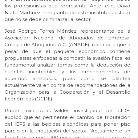
los profesionistas que representa. Ante, ello, David
Nieto Martínez, integrante de este instituto, destacó
que no se debe criminalizar al sector.
José Rodrigo Torres Méndez, representante de la
Asociación Nacional de Abogados de Empresa,
Colegio de Abogados, A.C. (ANADE), reconoció que a
pesar de que el paquete económico contiene
propuestas enfocadas a combatir la evasión fiscal es
fundamental analizar temas como la deducción de
cuentas incobrables y los procedimientos de
acuerdos amistosos, pues como se plantea
actualmente va en contra de recomendaciones de la
Organización para la Cooperación y el Desarrollo
Económicos (OCDE).
Rubén Irvin Rojas Valdés, investigador del CIDE,
explicó que es pertinente el cambio de tributación
del IEPS a las bebidas alcohólicas para poner piso
parejo en la tributación del sector. “Actualmente un
tequila que cuesta 100 pesos está pagando la misma