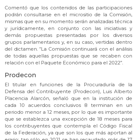
Comentó que los contenidos de las participaciones
podrán consultarse en el micrositio de la Comisión,
mismas que en su momento serán analizadas técnica
y jurídicamente, en conjunto con las iniciativas y
demás propuestas presentadas por los diversos
grupos parlamentarios y, en su caso, vertidas dentro
del dictamen. “La Comisión continuará con el análisis
de todas aquellas propuestas que se recaben con
relación con el Paquete Económico para el 2022”.
Prodecon
El titular en funciones de la Procuraduría de la
Defensa del Contribuyente (Prodecon), Luis Alberto
Placencia Alarcón, señaló que en la institución de
cada 10 acuerdos conclusivos 8 terminan en un
periodo menor a 12 meses, por lo que es importante
que se establezca una excepción de 18 meses para
los contribuyentes que contempla el Código Fiscal
de la Federación, ya que son los que más aportan al
erario; tan sólo en 2021 se han recaudado más de 17