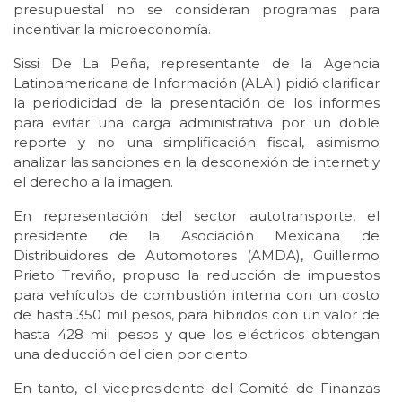
presupuestal no se consideran programas para
incentivar la microeconomía.
Sissi De La Peña, representante de la Agencia
Latinoamericana de Información (ALAI) pidió clarificar
la periodicidad de la presentación de los informes
para evitar una carga administrativa por un doble
reporte y no una simplificación fiscal, asimismo
analizar las sanciones en la desconexión de internet y
el derecho a la imagen.
En representación del sector autotransporte, el
presidente de la Asociación Mexicana de
Distribuidores de Automotores (AMDA), Guillermo
Prieto Treviño, propuso la reducción de impuestos
para vehículos de combustión interna con un costo
de hasta 350 mil pesos, para híbridos con un valor de
hasta 428 mil pesos y que los eléctricos obtengan
una deducción del cien por ciento.
En tanto, el vicepresidente del Comité de Finanzas