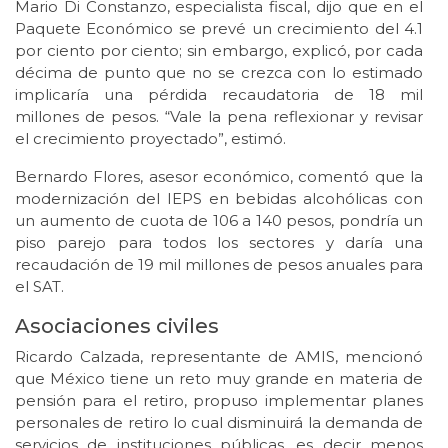
Mario Di Constanzo, especialista fiscal, dijo que en el
Paquete Económico se prevé un crecimiento del 4.1
por ciento por ciento; sin embargo, explicó, por cada
décima de punto que no se crezca con lo estimado
implicaría una pérdida recaudatoria de 18 mil
millones de pesos. “Vale la pena reflexionar y revisar
el crecimiento proyectado”, estimó.
Bernardo Flores, asesor económico, comentó que la
modernización del IEPS en bebidas alcohólicas con
un aumento de cuota de 106 a 140 pesos, pondría un
piso parejo para todos los sectores y daría una
recaudación de 19 mil millones de pesos anuales para
el SAT.
Asociaciones civiles
Ricardo Calzada, representante de AMIS, mencionó
que México tiene un reto muy grande en materia de
pensión para el retiro, propuso implementar planes
personales de retiro lo cual disminuirá la demanda de
servicios de instituciones públicas, es decir menos