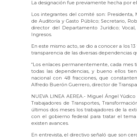
La designación fue previamente hecha por el c
Los integrantes del comité son: Presidenta, 
de Auditoría y Gasto Público; Secretario, 
director del Departamento Jurídico; Vocal
Ingresos.
En este mismo acto, se dio a conocer a los 1
transparencia de las diversas dependencias q
“Los enlaces permanentemente, cada mes ti
todas las dependencias, y bueno ellos ti
nacional con 48 fracciones, que constantem
Alfredo Buerón Guerrero, director de Transpa
NUEVA LINEA AEREA.- Miguel Ángel Yúdico Co
Trabajadores de Transportes, Transformación,
últimos dos meses los trabajadores de la ex
con el gobierno federal para tratar el tem
existen avances.
En entrevista, el directivo señaló que son ce