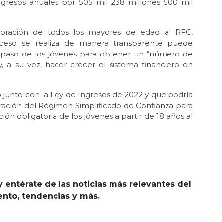
ingresos anuales por 505 mil 238 millones 500 mil
poración de todos los mayores de edad al RFC,
roceso se realiza de manera transparente puede
er paso de los jóvenes para obtener un “número de
, a su vez, hacer crecer el sistema financiero en
do junto con la Ley de Ingresos de 2022 y que podría
ración del Régimen Simplificado de Confianza para
ción obligatoria de los jóvenes a partir de 18 años al
y entérate de las noticias más relevantes del
iento, tendencias y más.