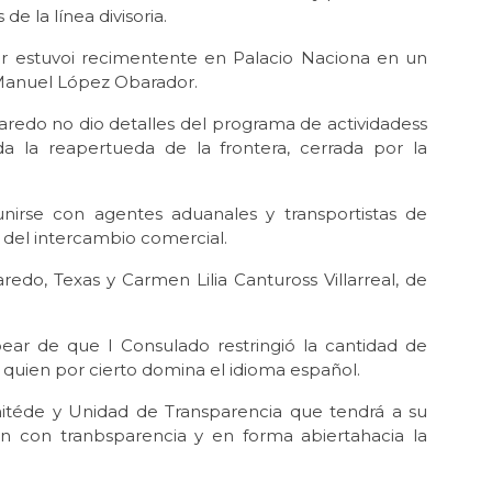
e la línea divisoria.
ar estuvoi recimentente en Palacio Naciona en un
 Manuel López Obarador.
edo no dio detalles del programa de actividadess
da la reapertueda de la frontera, cerrada por la
rse con agentes aduanales y transportistas de
 del intercambio comercial.
edo, Texas y Carmen Lilia Cantuross Villarreal, de
ear de que l Consulado restringió la cantidad de
, quien por cierto domina el idioma español.
éde y Unidad de Transparencia que tendrá a su
n con tranbsparencia y en forma abiertahacia la