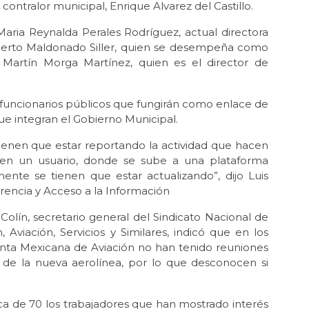
ontralor municipal, Enrique Alvarez del Castillo.
Maria Reynalda Perales Rodríguez, actual directora
Roberto Maldonado Siller, quien se desempeña como
, Martín Morga Martínez, quien es el director de
3 funcionarios públicos que fungirán como enlace de
ue integran el Gobierno Municipal.
enen que estar reportando la actividad que hacen
enen un usuario, donde se sube a una plataforma
ente se tienen que estar actualizando”, dijo Luis
rencia y Acceso a la Información
lín, secretario general del Sindicato Nacional de
 Aviación, Servicios y Similares, indicó que en los
tinta Mexicana de Aviación no han tenido reuniones
a de la nueva aerolínea, por lo que desconocen si
rca de 70 los trabajadores que han mostrado interés