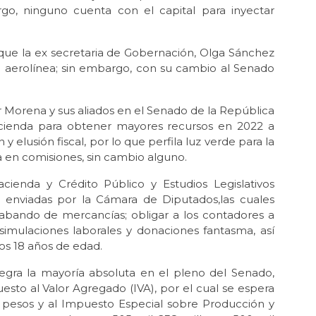
go, ninguno cuenta con el capital para inyectar
 que la ex secretaria de Gobernación, Olga Sánchez
a aerolínea; sin embargo, con su cambio al Senado
orena y sus aliados en el Senado de la República
Hacienda para obtener mayores recursos en 2022 a
 elusión fiscal, por lo que perfila luz verde para la
 en comisiones, sin cambio alguno.
ienda y Crédito Público y Estudios Legislativos
enviadas por la Cámara de Diputados,las cuales
rabando de mercancías; obligar a los contadores a
simulaciones laborales y donaciones fantasma, así
los 18 años de edad.
ntegra la mayoría absoluta en el pleno del Senado,
esto al Valor Agregado (IVA), por el cual se espera
e pesos y al Impuesto Especial sobre Producción y