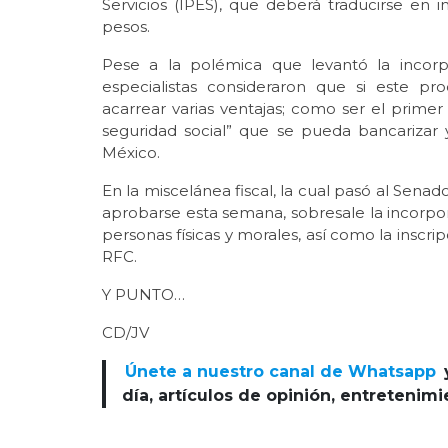
Servicios (IPES), que deberá traducirse en 
pesos.
Pese a la polémica que levantó la incor
especialistas consideraron que si este p
acarrear varias ventajas; como ser el prim
seguridad social” que se pueda bancarizar y
México.
En la miscelánea fiscal, la cual pasó al Sena
aprobarse esta semana, sobresale la incorpo
personas físicas y morales, así como la inscrip
RFC.
Y PUNTO…
CD/JV
Únete a nuestro canal de Whatsapp
día, artículos de opinión, entretenim