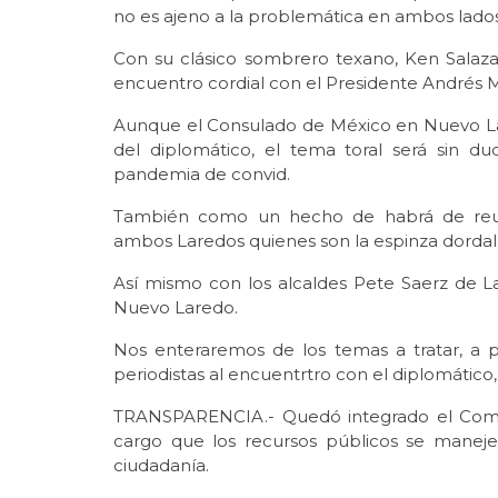
no es ajeno a la problemática en ambos lados d
Con su clásico sombrero texano, Ken Salaz
encuentro cordial con el Presidente Andrés
Aunque el Consulado de México en Nuevo Lar
del diplomático, el tema toral será sin du
pandemia de convid.
También como un hecho de habrá de reuni
ambos Laredos quienes son la espinza dordal
Así mismo con los alcaldes Pete Saerz de Lar
Nuevo Laredo.
Nos enteraremos de los temas a tratar, a p
periodistas al encuentrtro con el diplomático
TRANSPARENCIA.- Quedó integrado el Comit
cargo que los recursos públicos se maneje
ciudadanía.