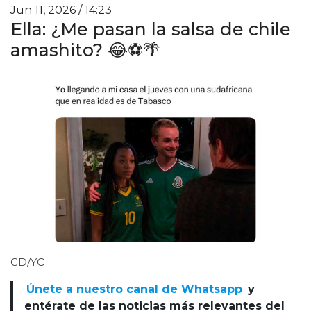
Jun 11, 2026 / 14:23
Ella: ¿Me pasan la salsa de chile
amashito? 😂⚽🌴
CD/YC
Únete a nuestro canal de Whatsapp
y
entérate de las noticias más relevantes del