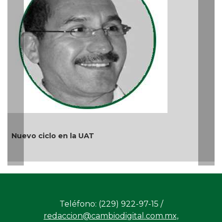
M
A
Nuevo ciclo en la UAT