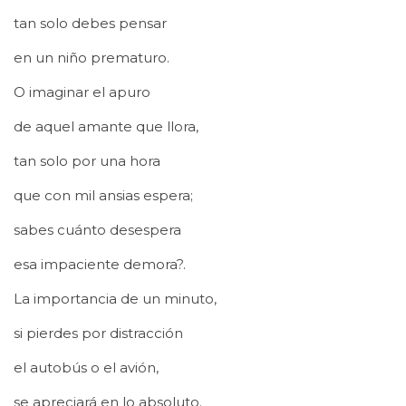
tan solo debes pensar
en un niño prematuro.
O imaginar el apuro
de aquel amante que llora,
tan solo por una hora
que con mil ansias espera;
sabes cuánto desespera
esa impaciente demora?.
La importancia de un minuto,
si pierdes por distracción
el autobús o el avión,
se apreciará en lo absoluto.