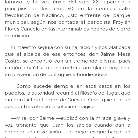
famoso -y tal vez único del siglo XX- apareció a
principios de los años 50 en la céntrica calle
Revolución de Naolinco, justo enfrente del parque
municipal, según nos contaba el periodista Froylán
Flores Cancela en las interminables noches de cierre
de edición.
El maestro seguía con su narración y nos platicaba
que el alcalde de ese entonces, don Jaime Mesa
Castro, se encontró con un tremendo dilema, pues
ningún albañil se quería meter a arreglar el hoyanco,
en prevención de que siguiera hundiéndose.
Como sucede siempre en esos casos en los
pueblos, la autoridad recurrió al filósofo del lugar, que
era don Ficticio Ladrón de Guevara Oliva, quien en un
dos por tres ofreció la solución mágica.
—Mire, don Jaime —explicó con la mirada grave y
voz tronante que usan los sabios cuando dan a
conocer una revelación—, lo mejor es que hagan un