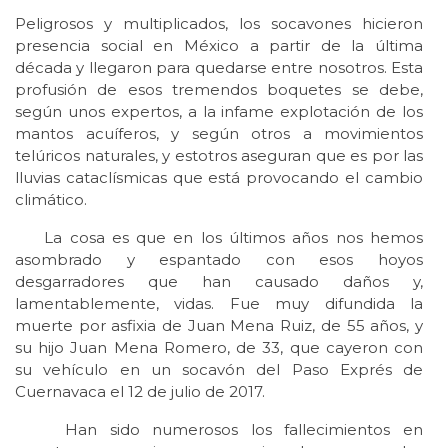
Peligrosos y multiplicados, los socavones hicieron
presencia social en México a partir de la última
década y llegaron para quedarse entre nosotros. Esta
profusión de esos tremendos boquetes se debe,
según unos expertos, a la infame explotación de los
mantos acuíferos, y según otros a movimientos
telúricos naturales, y estotros aseguran que es por las
lluvias cataclísmicas que está provocando el cambio
climático.
La cosa es que en los últimos años nos hemos
asombrado y espantado con esos hoyos
desgarradores que han causado daños y,
lamentablemente, vidas. Fue muy difundida la
muerte por asfixia de Juan Mena Ruiz, de 55 años, y
su hijo Juan Mena Romero, de 33, que cayeron con
su vehículo en un socavón del Paso Exprés de
Cuernavaca el 12 de julio de 2017.
Han sido numerosos los fallecimientos en