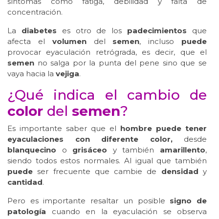
síntomas como fatiga, debilidad y falta de
concentración.
La
diabetes
es otro de los
padecimientos
que
afecta el
volumen
del
semen
, incluso
puede
provocar eyaculación retrógrada, es decir, que el
semen
no salga por la punta del pene sino que se
vaya hacia la
vejiga
.
¿Qué indica el cambio de
color
del
semen
?
Es importante saber que el
hombre
puede tener
eyaculaciones con diferente color,
desde
blanquecino
o
grisáceo
y también
amarillento
,
siendo todos estos normales. Al igual que también
puede
ser frecuente que cambie de
densidad
y
cantidad
.
Pero es importante resaltar un posible
signo de
patología
cuando en la eyaculación se observa