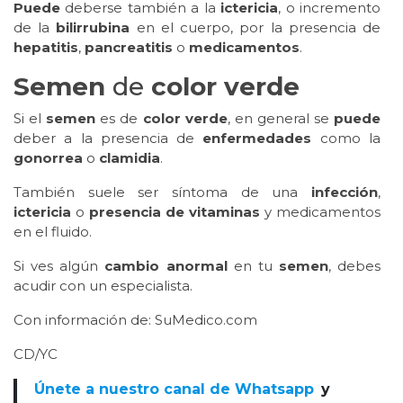
Puede
deberse también a la
ictericia
, o incremento
de la
bilirrubina
en el cuerpo, por la presencia de
hepatitis
,
pancreatitis
o
medicamentos
.
Semen
de
color
verde
Si el
semen
es de
color verde
, en general se
puede
deber a la presencia de
enfermedades
como la
gonorrea
o
clamidia
.
También suele ser síntoma de una
infección
,
ictericia
o
presencia de vitaminas
y medicamentos
en el fluido.
Si ves algún
cambio
anormal
en tu
semen
, debes
acudir con un especialista.
Con información de: SuMedico.com
CD/YC
Únete a nuestro canal de Whatsapp
y