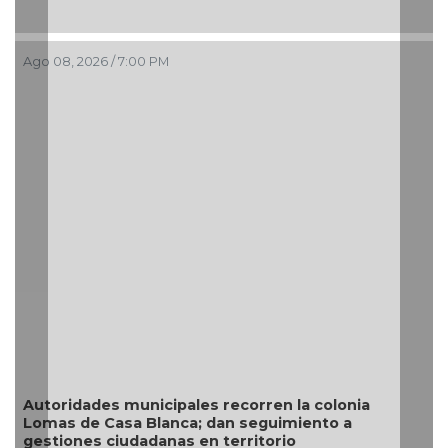
Ago 08, 2026 / 3:34 PM
Resguarda Ayuntamiento de V
situación de riesgo en zona no
ecorren la colonia
n seguimiento a
erritorio