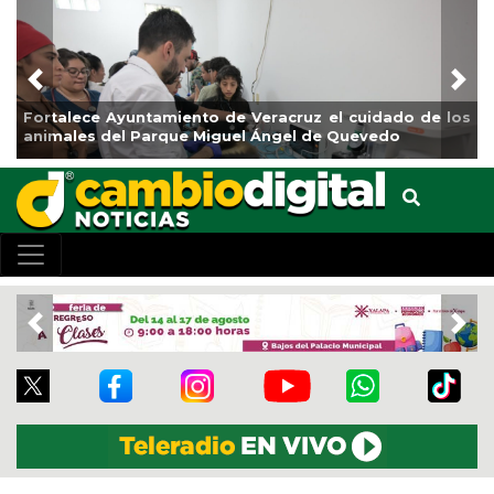
Previous
Nex
Veracruz el cuidado de los
La ciudad de Veracruz se suma
 Ángel de Quevedo
de Reforestación 2026
Previous
Nex