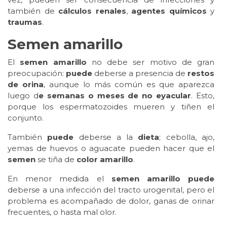
también de
cálculos renales
,
agentes químicos
y
traumas
.
Semen
amarillo
El
semen amarillo
no debe ser motivo de gran
preocupación:
puede
deberse a presencia de
restos
de orina
, aunque lo más común es que aparezca
luego d
e semanas o meses de no eyacular
. Esto,
porque los espermatozoides mueren y tiñen el
conjunto.
También
puede
deberse a la
dieta
; cebolla, ajo,
yemas de huevos o aguacate pueden hacer que el
semen
se tiña de
color
amarillo
.
En menor medida el
semen amarillo
puede
deberse a una infección del tracto urogenital, pero el
problema es acompañado de dolor, ganas de orinar
frecuentes, o hasta mal olor.