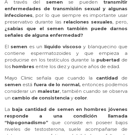
A través del
semen
se pueden
transmitir
enfermedades de transmisión sexual y algunas
infecciones
, por lo que siempre es importante usar
preservativo durante las
relaciones sexuales
, pero,
¿sabías que el semen también puede darnos
señales de alguna enfermedad?
El
semen
es un
líquido
viscoso
y blanquecino que
contiene espermatozoides y que empieza a
producirse en los testículos durante la
pubertad
de
los
hombres
entre los diez y quince años de edad.
Mayo Clinic
señala que cuando la
cantidad
de
semen
está
fuera de lo normal,
entonces podemos
considerar un
malestar
, también cuando se observa
un
cambio de consistencia
y
color
.
La
baja cantidad de semen en hombres jóvenes
responde a una condición llamada
“hipogonadismo”
que consiste en poseer bajos
niveles de testosterona, suele acompañarse de