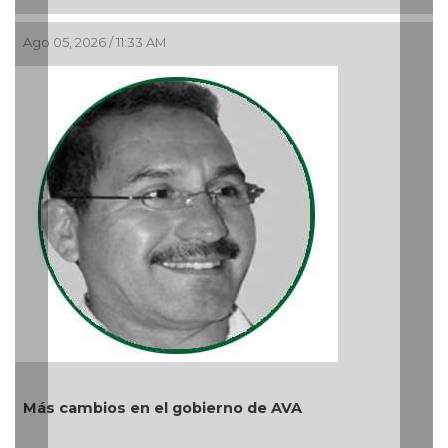
Ago 05, 2026 / 11:33 AM
La 
rep
Ago 
Más cambios en el gobierno de AVA