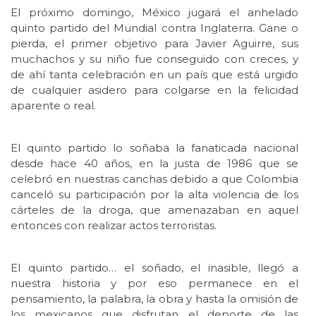
El próximo domingo, México jugará el anhelado
quinto partido del Mundial contra Inglaterra. Gane o
pierda, el primer objetivo para Javier Aguirre, sus
muchachos y su niño fue conseguido con creces, y
de ahí tanta celebración en un país que está urgido
de cualquier asidero para colgarse en la felicidad
aparente o real.
El quinto partido lo soñaba la fanaticada nacional
desde hace 40 años, en la justa de 1986 que se
celebró en nuestras canchas debido a que Colombia
canceló su participación por la alta violencia de los
cárteles de la droga, que amenazaban en aquel
entonces con realizar actos terroristas.
El quinto partido… el soñado, el inasible, llegó a
nuestra historia y por eso permanece en el
pensamiento, la palabra, la obra y hasta la omisión de
los mexicanos que disfrutan el deporte de las