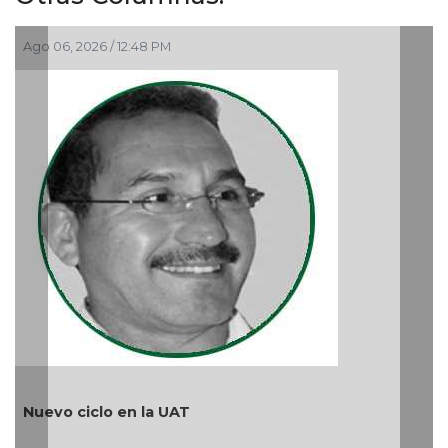
Ago 06, 2026 / 12:48 PM
Ago 
Nuevo ciclo en la UAT