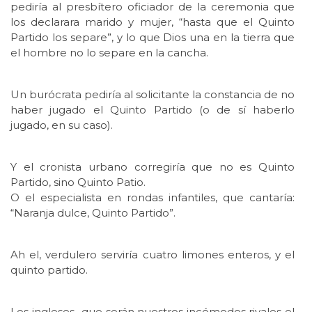
pediría al presbítero oficiador de la ceremonia que
los declarara marido y mujer, “hasta que el Quinto
Partido los separe”, y lo que Dios una en la tierra que
el hombre no lo separe en la cancha.
Un burócrata pediría al solicitante la constancia de no
haber jugado el Quinto Partido (o de sí haberlo
jugado, en su caso).
Y el cronista urbano corregiría que no es Quinto
Partido, sino Quinto Patio.
O el especialista en rondas infantiles, que cantaría:
“Naranja dulce, Quinto Partido”.
Ah el, verdulero serviría cuatro limones enteros, y el
quinto partido.
Los ingleses -que serán nuestros incómodos rivales el