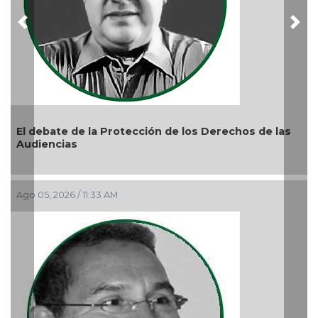
Previous
Nex
 de los Derechos de las
La devoción protege la doctrin
reprimir el amor a Dios