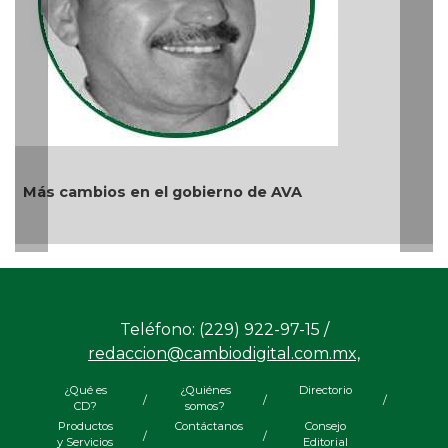
Ago 04, 2026 / 9:32 AM
no de AVA