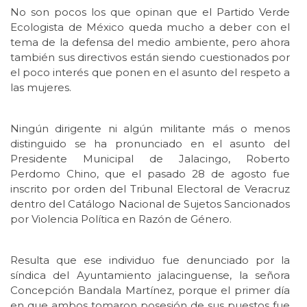
No son pocos los que opinan que el Partido Verde
Ecologista de México queda mucho a deber con el
tema de la defensa del medio ambiente, pero ahora
también sus directivos están siendo cuestionados por
el poco interés que ponen en el asunto del respeto a
las mujeres.
Ningún dirigente ni algún militante más o menos
distinguido se ha pronunciado en el asunto del
Presidente Municipal de Jalacingo, Roberto
Perdomo Chino, que el pasado 28 de agosto fue
inscrito por orden del Tribunal Electoral de Veracruz
dentro del Catálogo Nacional de Sujetos Sancionados
por Violencia Política en Razón de Género.
Resulta que ese individuo fue denunciado por la
síndica del Ayuntamiento jalacinguense, la señora
Concepción Bandala Martínez, porque el primer día
en que ambos tomaron posesión de sus puestos fue