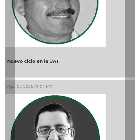
¿Quién es periodista?
Ago 05, 2026 / 9:15 AM