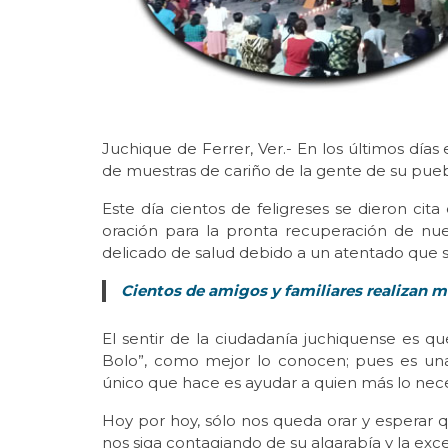
Juchique de Ferrer, Ver.- En los últimos días
de muestras de cariño de la gente de su pueb
Este día cientos de feligreses se dieron cit
oración para la pronta recuperación de nu
delicado de salud debido a un atentado que suf
Cientos de amigos y familiares realizan mi
El sentir de la ciudadanía juchiquense es qu
Bolo”, como mejor lo conocen; pues es un
único que hace es ayudar a quien más lo nece
Hoy por hoy, sólo nos queda orar y esperar
nos siga contagiando de su algarabía y la exc