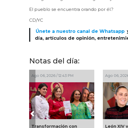
El pueblo se encuentra orando por él.?
CD/YC
Únete a nuestro canal de Whatsapp
día, artículos de opinión, entretenim
Notas del día:
Ago 06, 2026 / 12:43 PM
Ago 06, 2026 / 11:39 AM
Previous
Transformación con
León XIV visitaría Méx