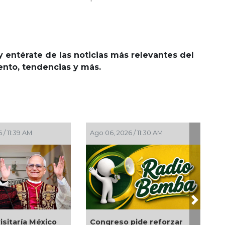
y entérate de las noticias más relevantes del
iento, tendencias y más.
Ago 06, 2026 / 11:30 AM
Ago 06, 2026 / 11:26 A
Next
ico
Congreso pide reforzar