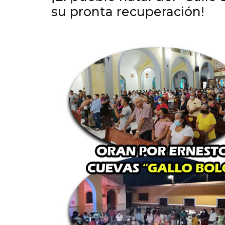
su pronta recuperación!