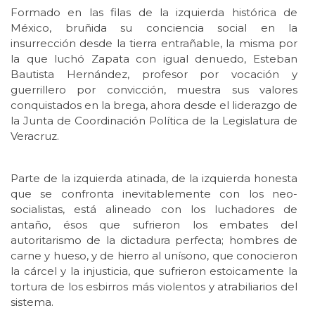
Formado en las filas de la izquierda histórica de
México, bruñida su conciencia social en la
insurrección desde la tierra entrañable, la misma por
la que luchó Zapata con igual denuedo, Esteban
Bautista Hernández, profesor por vocación y
guerrillero por convicción, muestra sus valores
conquistados en la brega, ahora desde el liderazgo de
la Junta de Coordinación Política de la Legislatura de
Veracruz.
Parte de la izquierda atinada, de la izquierda honesta
que se confronta inevitablemente con los neo-
socialistas, está alineado con los luchadores de
antaño, ésos que sufrieron los embates del
autoritarismo de la dictadura perfecta; hombres de
carne y hueso, y de hierro al unísono, que conocieron
la cárcel y la injusticia, que sufrieron estoicamente la
tortura de los esbirros más violentos y atrabiliarios del
sistema.