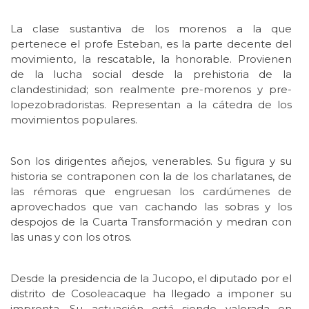
La clase sustantiva de los morenos a la que
pertenece el profe Esteban, es la parte decente del
movimiento, la rescatable, la honorable. Provienen
de la lucha social desde la prehistoria de la
clandestinidad; son realmente pre-morenos y pre-
lopezobradoristas. Representan a la cátedra de los
movimientos populares.
Son los dirigentes añejos, venerables. Su figura y su
historia se contraponen con la de los charlatanes, de
las rémoras que engruesan los cardúmenes de
aprovechados que van cachando las sobras y los
despojos de la Cuarta Transformación y medran con
las unas y con los otros.
Desde la presidencia de la Jucopo, el diputado por el
distrito de Cosoleacaque ha llegado a imponer su
impronta. Su actuación está siendo valorada en