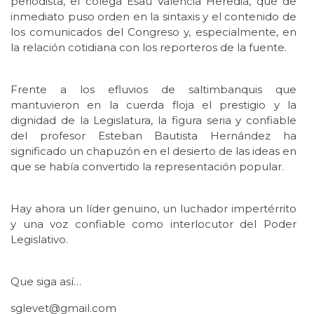
periodista, el colega Esaú Valencia Heredia, que de
inmediato puso orden en la sintaxis y el contenido de
los comunicados del Congreso y, especialmente, en
la relación cotidiana con los reporteros de la fuente.
Frente a los efluvios de saltimbanquis que
mantuvieron en la cuerda floja el prestigio y la
dignidad de la Legislatura, la figura seria y confiable
del profesor Esteban Bautista Hernández ha
significado un chapuzón en el desierto de las ideas en
que se había convertido la representación popular.
Hay ahora un líder genuino, un luchador impertérrito
y una voz confiable como interlocutor del Poder
Legislativo.
Que siga así…
sglevet@gmail.com