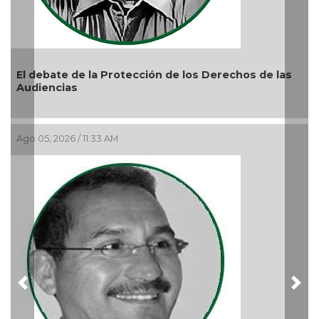
otección de los Derechos de las
La devoción protege la
reprimir el amor a Dio
Ago 04, 2026 / 9:32 AM