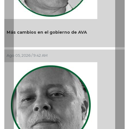
Previous
Nex
 gobierno de AVA
Y... Si sí ?
Ago 03, 2026 / 8:49 PM