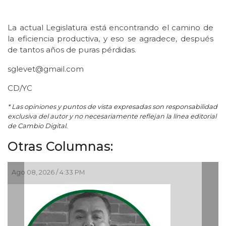
La actual Legislatura está encontrando el camino de
la eficiencia productiva, y eso se agradece, después
de tantos años de puras pérdidas.
sglevet@gmail.com
CD/YC
* Las opiniones y puntos de vista expresadas son responsabilidad
exclusiva del autor y no necesariamente reflejan la línea editorial
de Cambio Digital.
Otras Columnas:
Ago 06, 2026 / 12:48 PM