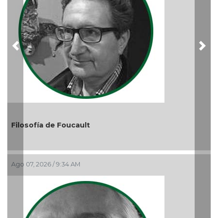
Previous
Nex
El debate de la Protección de los 
Audiencias