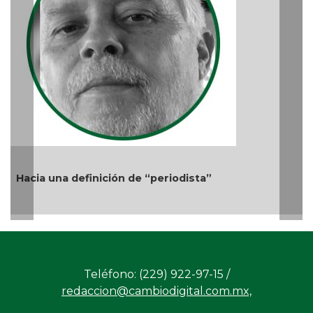
Ago 05, 2026 / 11:33 AM
ista”