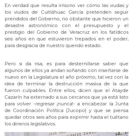
En verdad que resulta irrisorio ver cómo las viudas y
los viudos de Cuitláhuac García pretenden seguir
prendidos del Gobierno, no obstante que hicieron un
desastre astronómico con el presupuesto y el
prestigio del Gobierno de Veracruz en los fatídicos
seis años en que estuvieron trepados en el poder,
para desgracia de nuestro querido estado.
Pero si da risa, es para desternillarse saber que
algunos de ellos ya andan soñando con insertarse de
nuevo en la Legislatura el año próximo, tal vez con la
idea de terminar la destrucción masiva de la que
fueron culpables. Entre ellos, dicen que el Atayde
Cazarín ha externado a sus cercanos que ya está listo
para volver -regresar ¡nunca!- a encabezar la Junta
de Coordinación Política (Jucopo) y que se piensa
quedar otros seis años para exprimir hasta el tuétano
los dineros legislativos.