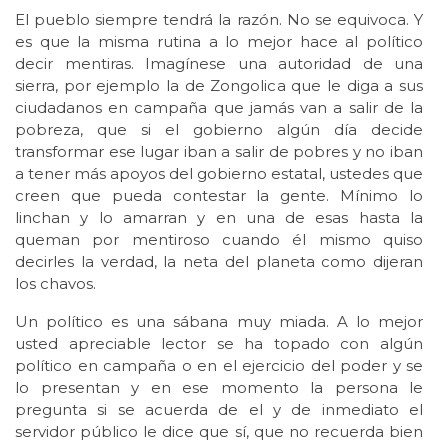
El pueblo siempre tendrá la razón. No se equivoca. Y
es que la misma rutina a lo mejor hace al político
decir mentiras. Imagínese una autoridad de una
sierra, por ejemplo la de Zongolica que le diga a sus
ciudadanos en campaña que jamás van a salir de la
pobreza, que si el gobierno algún día decide
transformar ese lugar iban a salir de pobres y no iban
a tener más apoyos del gobierno estatal, ustedes que
creen que pueda contestar la gente. Mínimo lo
linchan y lo amarran y en una de esas hasta la
queman por mentiroso cuando él mismo quiso
decirles la verdad, la neta del planeta como dijeran
los chavos.
Un político es una sábana muy miada. A lo mejor
usted apreciable lector se ha topado con algún
político en campaña o en el ejercicio del poder y se
lo presentan y en ese momento la persona le
pregunta si se acuerda de el y de inmediato el
servidor público le dice que sí, que no recuerda bien