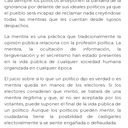
Casi siempre los políticos anteponen la bandera de la
ignorancia por delante de sus ideales políticos ya que
el pueblo será incapaz de reclamar nada creyéndose
todas las mentiras que les cuentan desde lujosos
despachos.
La mentira es una práctica que tradicionalmente la
opinión pública relaciona con la profesión política. La
mentira, la ocultación de información, la
tergiversación y el secretismo han estado presentes
en la vida pública de cualquier sociedad humana
organizada en cualquier época.
El juicio sobre si lo que un político dijo es verdad o es
mentira queda en manos de los electores. Si los
electores consideran que mintió, se tratará de una
mentira ilegítima y que, al no ser aceptada por los
votantes, puede suponer el final de la vida pública de
un político. Aunque los políticos pueden mentir, la
ciudadanía tiene la posibilidad de castigarles
electoralmente si se siente engañada o defraudada.