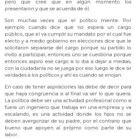
pero que cree que en algún momento los
presentaron y que se acuerda de él.
Son muchas veces que el político miente. Por
ejemplo cuando dice que no espera un cargo
público, que el va cumplir su mandato por el cual fue
electo y a medio gobierno en elecciones dice que le
solicitaron separarse del cargo porque su partido lo
invito a participar, entonces uno se cuestiona porque
entonces aspiro ese cargo si lo iba a dejar a medias,
con la ciudadanía no se juega por eso luego le dice sir
verdades a los políticos y ahí es cuando se enojan.
En caso de tener aspiraciones las debe de decir para
que haya congruencia si al final va ser lo que quiera.
La política debe ser una actividad profesional como si
fuera un ingeniero que trabaja en una empresa y va
escalando, es una actividad donde los hijos no se
deben avergonzar de su padre, por el contrario que
bueno que apoyen al prójimo como parte de su
labor.