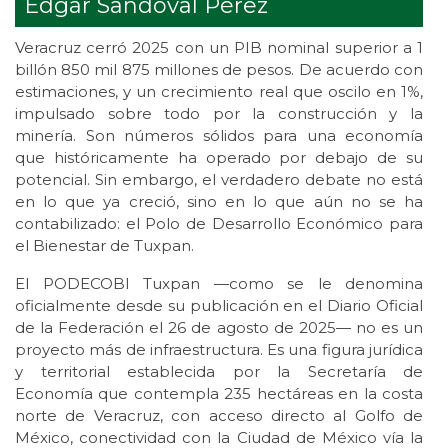
Edgar Sandoval Pérez
Veracruz cerró 2025 con un PIB nominal superior a 1
billón 850 mil 875 millones de pesos. De acuerdo con
estimaciones, y un crecimiento real que oscilo en 1%,
impulsado sobre todo por la construcción y la
minería. Son números sólidos para una economía
que históricamente ha operado por debajo de su
potencial. Sin embargo, el verdadero debate no está
en lo que ya creció, sino en lo que aún no se ha
contabilizado: el Polo de Desarrollo Económico para
el Bienestar de Tuxpan.
El PODECOBI Tuxpan —como se le denomina
oficialmente desde su publicación en el Diario Oficial
de la Federación el 26 de agosto de 2025— no es un
proyecto más de infraestructura. Es una figura jurídica
y territorial establecida por la Secretaría de
Economía que contempla 235 hectáreas en la costa
norte de Veracruz, con acceso directo al Golfo de
México, conectividad con la Ciudad de México vía la