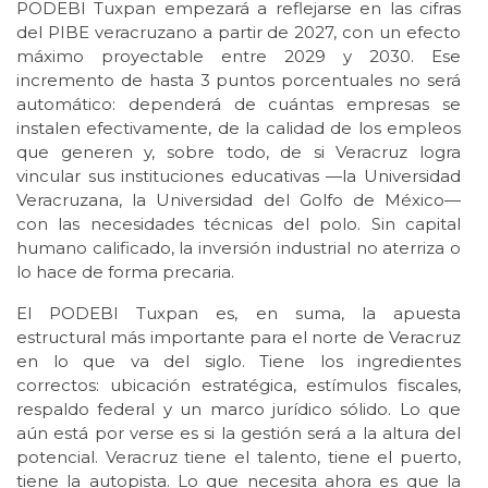
PODEBI Tuxpan empezará a reflejarse en las cifras
del PIBE veracruzano a partir de 2027, con un efecto
máximo proyectable entre 2029 y 2030. Ese
incremento de hasta 3 puntos porcentuales no será
automático: dependerá de cuántas empresas se
instalen efectivamente, de la calidad de los empleos
que generen y, sobre todo, de si Veracruz logra
vincular sus instituciones educativas —la Universidad
Veracruzana, la Universidad del Golfo de México—
con las necesidades técnicas del polo. Sin capital
humano calificado, la inversión industrial no aterriza o
lo hace de forma precaria.
El PODEBI Tuxpan es, en suma, la apuesta
estructural más importante para el norte de Veracruz
en lo que va del siglo. Tiene los ingredientes
correctos: ubicación estratégica, estímulos fiscales,
respaldo federal y un marco jurídico sólido. Lo que
aún está por verse es si la gestión será a la altura del
potencial. Veracruz tiene el talento, tiene el puerto,
tiene la autopista. Lo que necesita ahora es que la