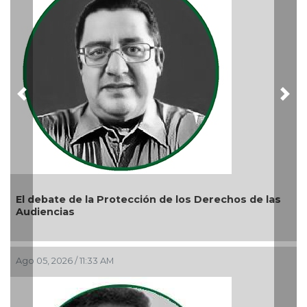
Ago 05, 2026 / 9:15 AM
Previous
Nex
e las