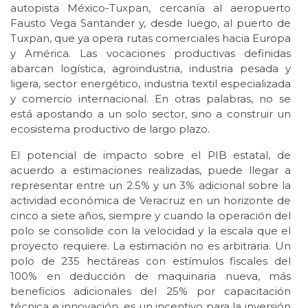
autopista México-Tuxpan, cercanía al aeropuerto
Fausto Vega Santander y, desde luego, al puerto de
Tuxpan, que ya opera rutas comerciales hacia Europa
y América. Las vocaciones productivas definidas
abarcan logística, agroindustria, industria pesada y
ligera, sector energético, industria textil especializada
y comercio internacional. En otras palabras, no se
está apostando a un solo sector, sino a construir un
ecosistema productivo de largo plazo.
El potencial de impacto sobre el PIB estatal, de
acuerdo a estimaciones realizadas, puede llegar a
representar entre un 2.5% y un 3% adicional sobre la
actividad económica de Veracruz en un horizonte de
cinco a siete años, siempre y cuando la operación del
polo se consolide con la velocidad y la escala que el
proyecto requiere. La estimación no es arbitraria. Un
polo de 235 hectáreas con estímulos fiscales del
100% en deducción de maquinaria nueva, más
beneficios adicionales del 25% por capacitación
técnica e innovación, es un incentivo para la inversión