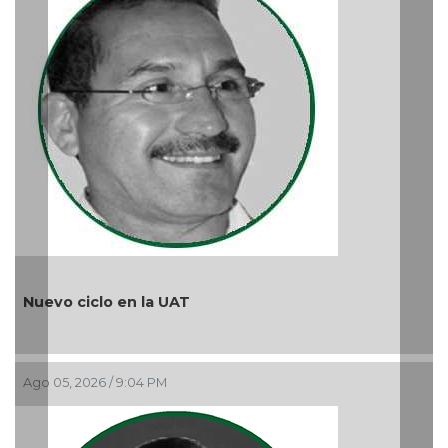
¿Quién es periodista?