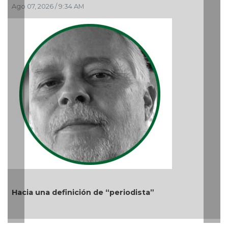
El debate de la Protección de los Derechos de las
Audiencias
Ago 05, 2026 / 11:33 AM