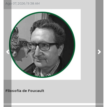
Nuevo ciclo en la UAT
Ago 05, 2026 / 9:04 PM
Previous
Nex