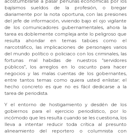
acostumbrarse a pasar penurias económicas por los
bajísimos sueldos de la profesión, o bregar
diariamente por la nota oportuna, con las presiones
del jefe de información, viviendo bajo el ojo vigilante
de los comunicadores gubernamentales, ahora la
tarea es doblemente compleja ante lo peligroso que
resulta ahondar en temas tabúes como el
narcotráfico, las implicaciones de personajes varios
del mundo político o policiaco con los criminales, las
fortunas mal habidas de nuestros “servidores
públicos”, los arreglos en lo oscurito para hacer
negocios y las malas cuentas de los gobernantes,
entre tantos temas como quiera usted enlistar; el
hecho concreto es que no es fácil dedicarse a la
tarea de periodista.
Y el entorno de hostigamiento y desdén de los
gobiernos para el ejercicio periodístico, por lo
incómodo que les resulta cuando se les cuestiona, los
lleva a intentar reducir toda crítica al presunto
alineamiento del reportero o columnista con