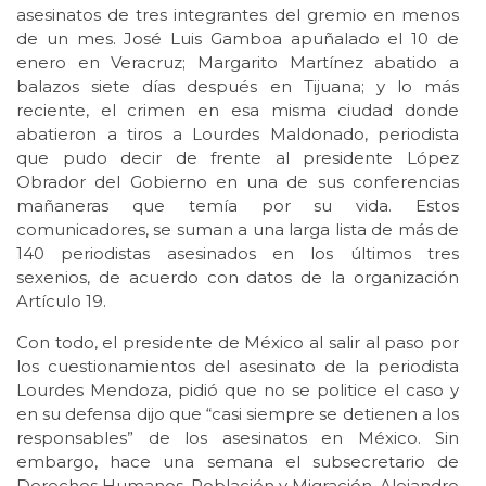
asesinatos de tres integrantes del gremio en menos
de un mes. José Luis Gamboa apuñalado el 10 de
enero en Veracruz; Margarito Martínez abatido a
balazos siete días después en Tijuana; y lo más
reciente, el crimen en esa misma ciudad donde
abatieron a tiros a Lourdes Maldonado, periodista
que pudo decir de frente al presidente López
Obrador del Gobierno en una de sus conferencias
mañaneras que temía por su vida. Estos
comunicadores, se suman a una larga lista de más de
140 periodistas asesinados en los últimos tres
sexenios, de acuerdo con datos de la organización
Artículo 19.
Con todo, el presidente de México al salir al paso por
los cuestionamientos del asesinato de la periodista
Lourdes Mendoza, pidió que no se politice el caso y
en su defensa dijo que “casi siempre se detienen a los
responsables” de los asesinatos en México. Sin
embargo, hace una semana el subsecretario de
Derechos Humanos, Población y Migración, Alejandro