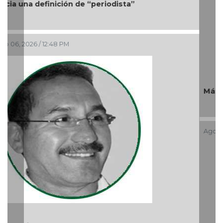
Más cambios en el gobierno de AVA
Ago 05, 2026 / 9:42 AM