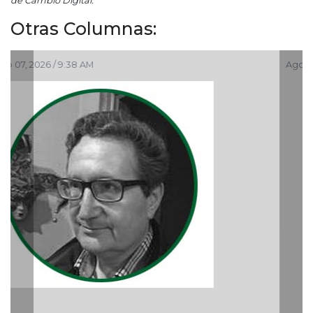
de Cambio Digital.
Otras Columnas:
Ago 05, 2026 / 9:04 PM