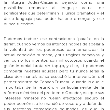
la liturgia Judea-Cristiana, dejando como una
posibilidad renunciar al lenguaje actual de
significantes que determinan la única gramática y el
único lenguaje para poder hacerlo emerger, y eso
nunca sucederá.
Podemos traducir ese contradictorio “paraíso en la
tierra”, cuando vemos los intentos nobles de apelar a
la voluntad de los poderosos para emancipar la
actual condición humana, y sus trágicas paradojas, y
ver como los intentos son infructuosos cuando el
guión imperial brota sin tapujo, y dice, ¡si podemos
compartir nuestras riquezas pero tú nunca serás la
clase dominante!; así se escuchó la intervención del
primer ministro de Canadá Trudeau, cuando lo que le
importaba de la reunión, y particularmente de la
reforma eléctrica del presidente Obrador, era que sus
intereses mineros no fueran afectados, seguro el
poder económico lo mandó de vocero y a defender
sus territorios comerciales ocupados, así que la