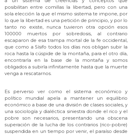
a un sistema de creencias y conceptos que
posibilitan entre comillas la libertad, pero con una
sola elección la que el mismo sistema te impone, por
lo que la libertad es una petición de principio, y por lo
tanto no existe, nunca tuvieron otra opción esos
100000 muertos por sobredosis, al contrario
escaparon de esa trampa mortal de la fe occidental,
que como a Sísifo todos los días nos obligan subir la
roca hasta la cúspide de la montaña, para el otro día,
encontrarla en la base de la montaña y somos
obligados a subirla infinitamente hasta que la muerte
venga a rescatarnos.
Es perverso ver como el sistema económico y
político mundial apela a mantener un equilibrio
económico a base de una división de clases sociales, y
una sociología y dialéctica siniestra donde el rico y el
pobre son necesarios, presentando una obscena
superación de la lucha de los contrarios (rico-pobre)
suspendida en un tiempo por venir, el paraíso desde