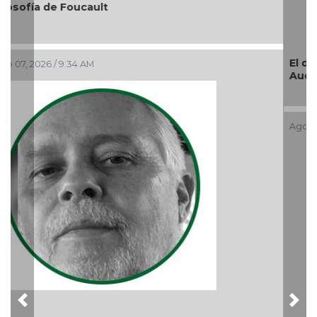
El debate de la Protección de los Derechos de las
Audiencias
Ago 05, 2026 / 11:33 AM
Previous
Nex