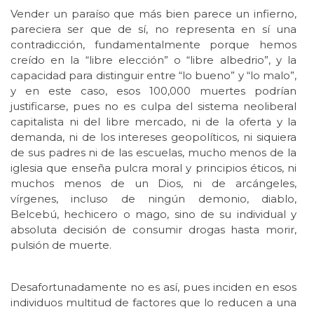
Vender un paraíso que más bien parece un infierno,
pareciera ser que de sí, no representa en sí una
contradicción, fundamentalmente porque hemos
creído en la “libre elección” o “libre albedrio”, y la
capacidad para distinguir entre “lo bueno” y “lo malo”,
y en este caso, esos 100,000 muertes podrían
justificarse, pues no es culpa del sistema neoliberal
capitalista ni del libre mercado, ni de la oferta y la
demanda, ni de los intereses geopolíticos, ni siquiera
de sus padres ni de las escuelas, mucho menos de la
iglesia que enseña pulcra moral y principios éticos, ni
muchos menos de un Dios, ni de arcángeles,
vírgenes, incluso de ningún demonio, diablo,
Belcebú, hechicero o mago, sino de su individual y
absoluta decisión de consumir drogas hasta morir,
pulsión de muerte.
Desafortunadamente no es así, pues inciden en esos
individuos multitud de factores que lo reducen a una