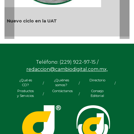
¿Quién es periodista?