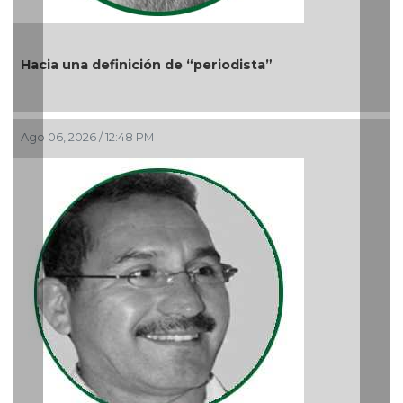
Previous
Nex
ta”
Más cambios en el gobierno de AVA
Ago 05, 2026 / 9:42 AM