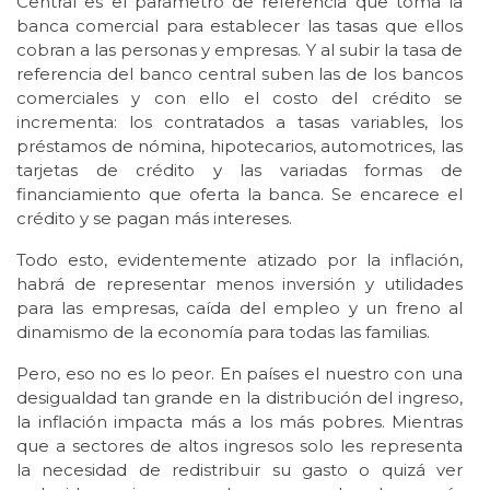
Central es el parámetro de referencia que toma la
banca comercial para establecer las tasas que ellos
cobran a las personas y empresas. Y al subir la tasa de
referencia del banco central suben las de los bancos
comerciales y con ello el costo del crédito se
incrementa: los contratados a tasas variables, los
préstamos de nómina, hipotecarios, automotrices, las
tarjetas de crédito y las variadas formas de
financiamiento que oferta la banca. Se encarece el
crédito y se pagan más intereses.
Todo esto, evidentemente atizado por la inflación,
habrá de representar menos inversión y utilidades
para las empresas, caída del empleo y un freno al
dinamismo de la economía para todas las familias.
Pero, eso no es lo peor. En países el nuestro con una
desigualdad tan grande en la distribución del ingreso,
la inflación impacta más a los más pobres. Mientras
que a sectores de altos ingresos solo les representa
la necesidad de redistribuir su gasto o quizá ver