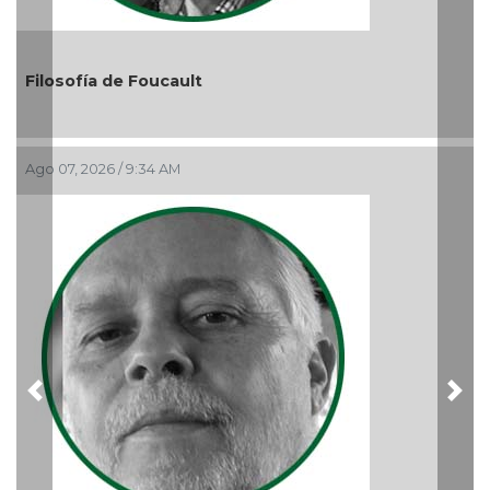
El debate de la Protección de los Der
Audiencias
Ago 05, 2026 / 11:33 AM