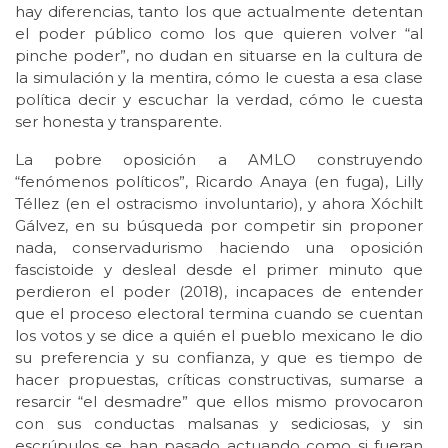
hay diferencias, tanto los que actualmente detentan
el poder público como los que quieren volver “al
pinche poder”, no dudan en situarse en la cultura de
la simulación y la mentira, cómo le cuesta a esa clase
política decir y escuchar la verdad, cómo le cuesta
ser honesta y transparente.
La pobre oposición a AMLO construyendo
“fenómenos políticos”, Ricardo Anaya (en fuga), Lilly
Téllez (en el ostracismo involuntario), y ahora Xóchilt
Gálvez, en su búsqueda por competir sin proponer
nada, conservadurismo haciendo una oposición
fascistoide y desleal desde el primer minuto que
perdieron el poder (2018), incapaces de entender
que el proceso electoral termina cuando se cuentan
los votos y se dice a quién el pueblo mexicano le dio
su preferencia y su confianza, y que es tiempo de
hacer propuestas, críticas constructivas, sumarse a
resarcir “el desmadre” que ellos mismo provocaron
con sus conductas malsanas y sediciosas, y sin
escrúpulos se han pasado actuando como si fueran