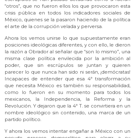
“otros”, que no fueron ellos los que provocaron esta
crisis pública en todos los indicadores sociales de
México, quienes se la pasaron haciendo de la política
el arte de la corrupción velada y perversa.
Ahora los vemos unirse lo que supuestamente eran
posiciones ideológicas diferentes, y con ello, le dieron
la razón a Obrador al señalar que “son lo mismo”, una
misma clase política envilecida por la ambición al
poder, que sin escrúpulos se juntan y quieren
parecer lo que nunca han sido ni serán, ¡demócratas!
Incapaces de entender que esa 4ª transformación
que necesita México es también su responsabilidad,
como lo fueron en su momento para todos los
mexicanos, la Independencia, la Reforma y la
Revolución. Y dejaron que la 4ª T. se convirtiera en un
nombre ideológico sin contenido, una marca de un
partido político.
Y ahora los vemos intentar engañar a México con un
pesudo proceso democrático para elegir a su