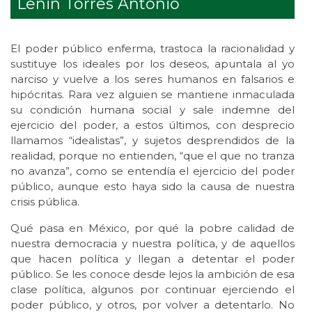
Lenin Torres Antonio
El poder público enferma, trastoca la racionalidad y
sustituye los ideales por los deseos, apuntala al yo
narciso y vuelve a los seres humanos en falsarios e
hipócritas. Rara vez alguien se mantiene inmaculada
su condición humana social y sale indemne del
ejercicio del poder, a estos últimos, con desprecio
llamamos “idealistas”, y sujetos desprendidos de la
realidad, porque no entienden, “que el que no tranza
no avanza”, como se entendía el ejercicio del poder
público, aunque esto haya sido la causa de nuestra
crisis pública.
Qué pasa en México, por qué la pobre calidad de
nuestra democracia y nuestra política, y de aquellos
que hacen política y llegan a detentar el poder
público. Se les conoce desde lejos la ambición de esa
clase política, algunos por continuar ejerciendo el
poder público, y otros, por volver a detentarlo. No