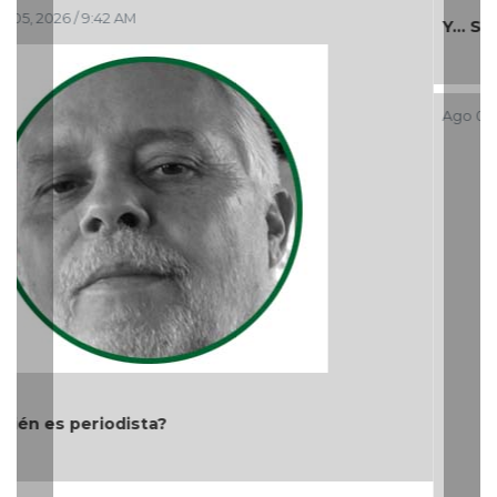
Ago 03, 2026 / 8:49 PM
Aproveche estímulos fiscales; Gobierno Estatal lo
apoya