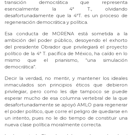
transición democrática que representa
esencialmente la 4ª T., olvidando
desafortunadamente que la 4ªT. es un proceso de
regeneración democrática y política.
Esa conducta de MORENA está sometida a la
ambición del poder público, desoyendo el exhorto
del presidente Obrador que privilegiará el proyecto
político de la 4ª T. pacífica de México, ha caído en lo
mismo que el prianismo, “una simulación
democrática”.
Decir la verdad, no mentir, y mantener los ideales
inmaculados son principios éticos que debieron
privilegiar, pero como les dije tampoco se puede
esperar mucho de esa columna vertebral de la que
desafortunadamente se apoyó AMLO para regenerar
el poder político, que corre el peligro de quedarse en
un intento, pues no le dio tiempo de constituir una
nueva clase política moralmente correcta.