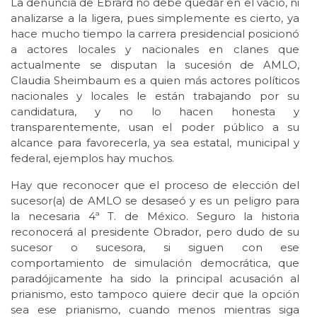
La denuncia de Ebrard no debe quedar en el vacío, ni
analizarse a la ligera, pues simplemente es cierto, ya
hace mucho tiempo la carrera presidencial posicionó
a actores locales y nacionales en clanes que
actualmente se disputan la sucesión de AMLO,
Claudia Sheimbaum es a quien más actores políticos
nacionales y locales le están trabajando por su
candidatura, y no lo hacen honesta y
transparentemente, usan el poder público a su
alcance para favorecerla, ya sea estatal, municipal y
federal, ejemplos hay muchos.
Hay que reconocer que el proceso de elección del
sucesor(a) de AMLO se desaseó y es un peligro para
la necesaria 4ª T. de México. Seguro la historia
reconocerá al presidente Obrador, pero dudo de su
sucesor o sucesora, si siguen con ese
comportamiento de simulación democrática, que
paradójicamente ha sido la principal acusación al
prianismo, esto tampoco quiere decir que la opción
sea ese prianismo, cuando menos mientras siga