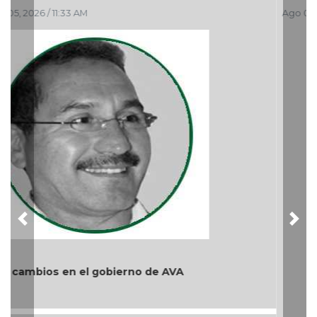
Ago 04, 2026 / 9:32 AM
Previous
Nex
Y... Si sí ?