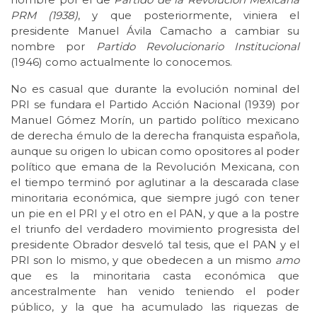
PRM (1938)
, y que posteriormente, viniera el
presidente Manuel Ávila Camacho a cambiar su
nombre por
Partido Revolucionario Institucional
(1946) como actualmente lo conocemos.
No es casual que durante la evolución nominal del
PRI se fundara el Partido Acción Nacional (1939) por
Manuel Gómez Morín, un partido político mexicano
de derecha émulo de la derecha franquista española,
aunque su origen lo ubican como opositores al poder
político que emana de la Revolución Mexicana, con
el tiempo terminó por aglutinar a la descarada clase
minoritaria económica, que siempre jugó con tener
un pie en el PRI y el otro en el PAN, y que a la postre
el triunfo del verdadero movimiento progresista del
presidente Obrador desveló tal tesis, que el PAN y el
PRI son lo mismo, y que obedecen a un mismo
amo
que es la minoritaria casta económica que
ancestralmente han venido teniendo el poder
público, y la que ha acumulado las riquezas de