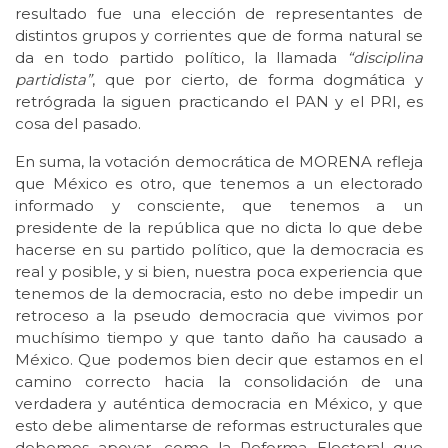
resultado fue una elección de representantes de
distintos grupos y corrientes que de forma natural se
da en todo partido político, la llamada
“disciplina
partidista”
, que por cierto, de forma dogmática y
retrógrada la siguen practicando el PAN y el PRI, es
cosa del pasado.
En suma, la votación democrática de MORENA refleja
que México es otro, que tenemos a un electorado
informado y consciente, que tenemos a un
presidente de la república que no dicta lo que debe
hacerse en su partido político, que la democracia es
real y posible, y si bien, nuestra poca experiencia que
tenemos de la democracia, esto no debe impedir un
retroceso a la pseudo democracia que vivimos por
muchísimo tiempo y que tanto daño ha causado a
México. Que podemos bien decir que estamos en el
camino correcto hacia la consolidación de una
verdadera y auténtica democracia en México, y que
esto debe alimentarse de reformas estructurales que
debemos apoyar, como la Reforma Electoral que