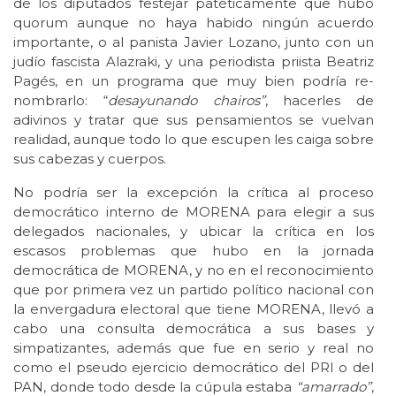
de los diputados festejar patéticamente que hubo
quorum aunque no haya habido ningún acuerdo
importante, o al panista Javier Lozano, junto con un
judío fascista Alazraki, y una periodista priista Beatriz
Pagés, en un programa que muy bien podría re-
nombrarlo: “
desayunando chairos”
, hacerles de
adivinos y tratar que sus pensamientos se vuelvan
realidad, aunque todo lo que escupen les caiga sobre
sus cabezas y cuerpos.
No podría ser la excepción la crítica al proceso
democrático interno de MORENA para elegir a sus
delegados nacionales, y ubicar la crítica en los
escasos problemas que hubo en la jornada
democrática de MORENA, y no en el reconocimiento
que por primera vez un partido político nacional con
la envergadura electoral que tiene MORENA, llevó a
cabo una consulta democrática a sus bases y
simpatizantes, además que fue en serio y real no
como el pseudo ejercicio democrático del PRI o del
PAN, donde todo desde la cúpula estaba
“amarrado”
,