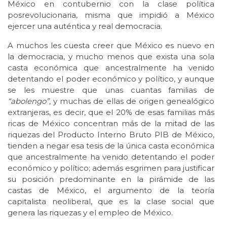
México en contubernio con la clase política
posrevolucionaria, misma que impidió a México
ejercer una auténtica y real democracia.
A muchos les cuesta creer que México es nuevo en
la democracia, y mucho menos que exista una sola
casta económica que ancestralmente ha venido
detentando el poder económico y político, y aunque
se les muestre que unas cuantas familias de
“abolengo”,
y muchas de ellas de origen genealógico
extranjeras, es decir, que el 20% de esas familias más
ricas de México concentran más de la mitad de las
riquezas del Producto Interno Bruto PIB de México,
tienden a negar esa tesis de la única casta económica
que ancestralmente ha venido detentando el poder
económico y político; además esgrimen para justificar
su posición predominante en la pirámide de las
castas de México, el argumento de la teoría
capitalista neoliberal, que es la clase social que
genera las riquezas y el empleo de México.