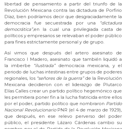
libertad de pensamiento a partir del triunfo de la
Revolución Mexicana contra las dictadura de Porfirio
Díaz, bien podríamos decir que desgraciadamente la
democracia fue secuestrada por una
“dictadura
democrática”
,en la cual una privilegiada casta de
políticos y empresarios se relevaban el poder público
para fines estrictamente personal y de grupo.
Así vimos que después del artero asesinato de
Francisco I Madero, asesinato que también liquidó a
la imberbe
“ilustrada”
democracia mexicana, y el
periodo de luchas intestinas entre grupos de poderes
regionales, los
“señores de la guerra”
de la Revolución
Mexicana decidieron con el liderazgo de Plutarco
Elías Calles crear un partido político hegemónico que
les permitiera poner fin a la lucha fratricida entre ellos
por el poder, partido político que nombraron
Partido
Nacional Revolucionario
PNR (el 4 de marzo de 1929),
que después, en ese relevo perverso del poder
público, el presidente Lázaro Cárdenas cambio su
nombre por el de
Partido de la Revolución Mexicana