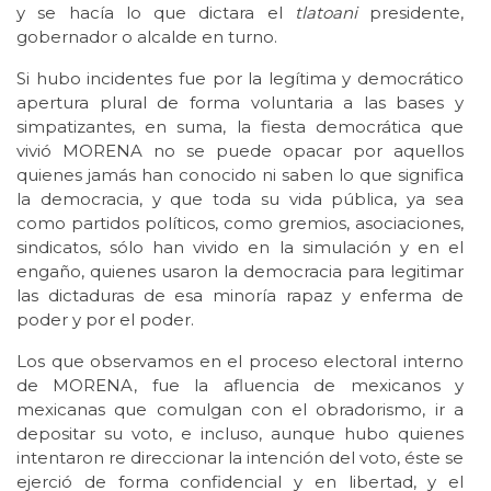
y se hacía lo que dictara el
tlatoani
presidente,
gobernador o alcalde en turno.
Si hubo incidentes fue por la legítima y democrático
apertura plural de forma voluntaria a las bases y
simpatizantes, en suma, la fiesta democrática que
vivió MORENA no se puede opacar por aquellos
quienes jamás han conocido ni saben lo que significa
la democracia, y que toda su vida pública, ya sea
como partidos políticos, como gremios, asociaciones,
sindicatos, sólo han vivido en la simulación y en el
engaño, quienes usaron la democracia para legitimar
las dictaduras de esa minoría rapaz y enferma de
poder y por el poder.
Los que observamos en el proceso electoral interno
de MORENA, fue la afluencia de mexicanos y
mexicanas que comulgan con el obradorismo, ir a
depositar su voto, e incluso, aunque hubo quienes
intentaron re direccionar la intención del voto, éste se
ejerció de forma confidencial y en libertad, y el