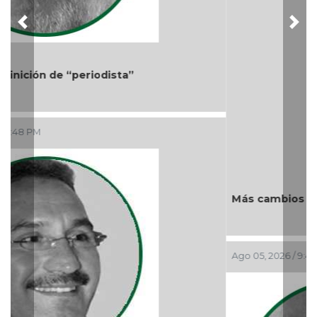
Más cambios en el gobierno de AVA
Ago 05, 2026 / 9:42 AM