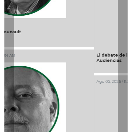
El debate de la Protección de los Derechos de las
Audiencias
Ago 05, 2026 / 11:33 AM
Previous
Nex