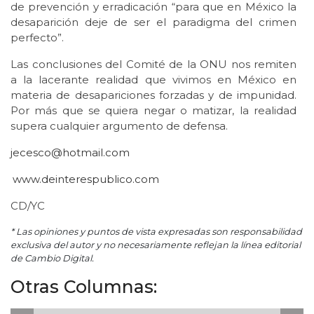
de prevención y erradicación “para que en México la
desaparición deje de ser el paradigma del crimen
perfecto”.
Las conclusiones del Comité de la ONU nos remiten
a la lacerante realidad que vivimos en México en
materia de desapariciones forzadas y de impunidad.
Por más que se quiera negar o matizar, la realidad
supera cualquier argumento de defensa.
jecesco@hotmail.com
www.deinterespublico.com
CD/YC
* Las opiniones y puntos de vista expresadas son responsabilidad
exclusiva del autor y no necesariamente reflejan la línea editorial
de Cambio Digital.
Otras Columnas: