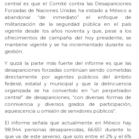
central es que el Comité contra las Desapariciones
Forzadas de Naciones Unidas ha instado a México a
abandonar “de inmediato” el enfoque de
militarización de la seguridad pública en el país
vigente desde los años noventa y que, pese a los
ofrecimientos de campaña del hoy presidente, se
mantiene vigente y se ha incrementado durante su
gestión.
Y quizá la parte más fuerte del informe es que las
desapariciones forzadas continúan siendo cometidas
directamente por agentes públicos del ámbito
federal, estatal y municipal y que la delincuencia
organizada se ha convertido en “un perpetrador
central” de desapariciones, “con diversas formas de
connivencia y diversos grados de participación,
aquiescencia u omisión de servidores públicos”.
El informe señala que actualmente en México hay
98.944 personas desaparecidas, 66.651 durante lo
que va de este sexenio; que solo entre el 2% y el 6%