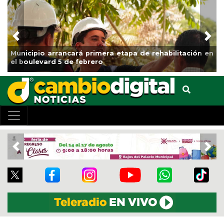
Previous
Nex
Municipio arrancará primera etapa de rehabilitación en
el boulevard 5 de febrero
Previous
Nex