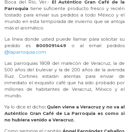
Boca del Río, Ver.-
El
Auténtico Gran Café de la
Parroquia
tiene suficiente producto fresco y recién
tostado para enviar sus pedidos a todo México y el
mundo en esta temporada de invierno que se antoja
más el aromático.
La línea donde usted puede llamar para solicitar su
pedido es
8005091449
o al email pedidos
@laparroquia.com
Las parroquias 1808 del malecón de Veracruz, la de
500 años del bulevar y la de 200 años de la avenida
Ruiz Cortines estarán atentas para enviar de
inmediato el exquisito café que ha sido probado por
millones de habitantes de Veracruz, México y el
mundo.
Ya lo dice el dicho
: Quien viene a Veracruz y no va al
Auténtico Gran Café de La Parroquia es como si
no hubiera venido a Veracruz.
Como siempre el capitán
Ángel Fernández Ceballos