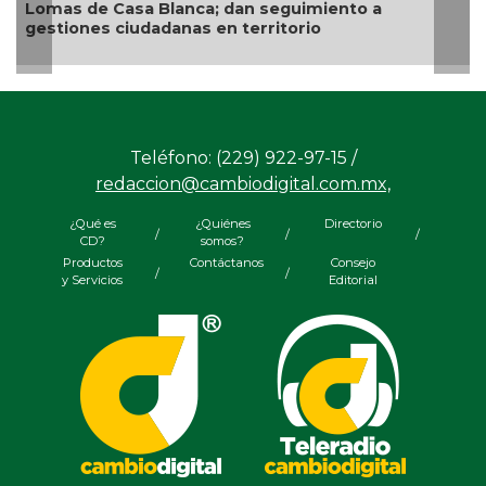
Lomas de Casa Blanca; dan seguimiento a
gestiones ciudadanas en territorio
Teléfono: (229) 922-97-15 /
redaccion@cambiodigital.com.mx,
¿Qué es
¿Quiénes
Directorio
/
/
/
CD?
somos?
Productos
Contáctanos
Consejo
/
/
y Servicios
Editorial