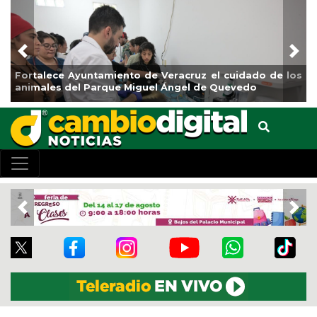
Previous
Nex
Fortalece Ayuntamiento de Veracruz el cuidado de los
La
animales del Parque Miguel Ángel de Quevedo
de
Previous
Nex