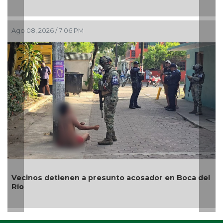
Alcaldesa Maryjose Gamboa Torales presenta 17
nuevos módulos comerciales para mejorar la
imagen de las playas e impulsar la economía de
Boca del Río
Ago 08, 2026 / 4:34 PM
a del
¿Con o sin espuma?