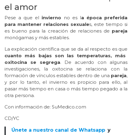
el amor
Pese a que el
invierno
no es l
a época preferida
para mantener relaciones sexuale
s, este tiempo si
es bueno para la creación de relaciones de
pareja
monógamas y más estables.
La explicación científica que se da al respecto es que
cuanto más bajas son las temperaturas, más
oxitocina se segrega
. De acuerdo con algunas
investigaciones, la oxitocina se relaciona con la
formación de vínculos estables dentro de una
pareja
,
y por lo tanto, el invierno es propicio para ello, al
pasar más tiempo en casa o más tiempo pegado a la
otra persona.
Con información de: SuMedico.com
CD/YC
Únete a nuestro canal de Whatsapp
y