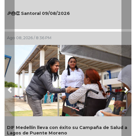
Autoridades municipales recorren la colonia
Lomas de Casa Blanca; dan seguimiento a
gestiones ciudadanas en territorio
Ago 08, 2026 / 6:55 PM
Previous
Nex
lud a