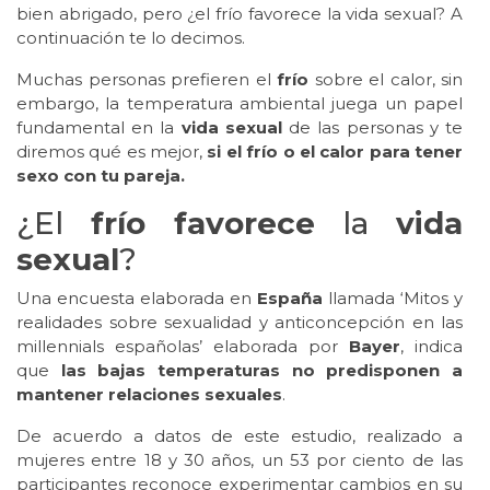
bien abrigado, pero ¿el frío favorece la vida sexual? A
continuación te lo decimos.
Muchas personas prefieren el
frío
sobre el calor, sin
embargo, la temperatura ambiental juega un papel
fundamental en la
vida sexual
de las personas y te
diremos qué es mejor,
si el frío o el calor para tener
sexo con tu pareja.
¿El
frío
favorece
la
vida
sexual
?
Una encuesta elaborada en
España
llamada ‘Mitos y
realidades sobre sexualidad y anticoncepción en las
millennials españolas’ elaborada por
Bayer
, indica
que
las bajas temperaturas no predisponen a
mantener relaciones sexuales
.
De acuerdo a datos de este estudio, realizado a
mujeres entre 18 y 30 años, un 53 por ciento de las
participantes reconoce experimentar cambios en su