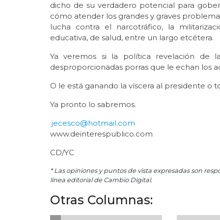
dicho de su verdadero potencial para gobern
cómo atender los grandes y graves problemas
lucha contra el narcotráfico, la militariz
educativa, de salud, entre un largo etcétera.
Ya veremos si la política revelación de 
desproporcionadas porras que le echan los ac
O le está ganando la víscera al presidente o
Ya pronto lo sabremos.
jecesco@hotmail.com
www.deinterespublico.com
CD/YC
* Las opiniones y puntos de vista expresadas son resp
línea editorial de Cambio Digital.
Otras Columnas: