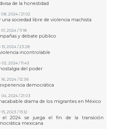
divisa de la honestidad
 08, 2024 / 21:02
 una sociedad libre de violencia machista
01, 2024 / 11:18
mpañas y debate público
 15, 2024 / 23:28
violencia incontrolable
02, 2024 / 11:43
nostalgia del poder
16, 2024 / 12:36
experiencia democrática
 04, 2024 / 21:03
inacabable drama de los migrantes en México
15, 2023 / 15:12
 el 2024 se juega el fin de la transición
mocrática mexicana
24, 2023 / 14:16