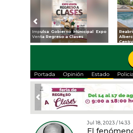
Previous
Impulsa Gobierno Municipal Expo
Reabrirá 
Venta Regreso a Clases
Alberca S
Centro
Portada
Opinión
Estado
Polici
Previous
Jul 18, 2023 / 14:33
El fenómeno