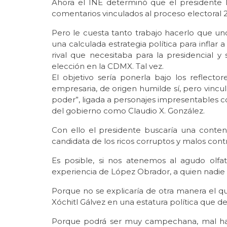
Ahora el INE determinó que el presidente 
comentarios vinculados al proceso electoral 
Pero le cuesta tanto trabajo hacerlo que un
una calculada estrategia política para inflar a
rival que necesitaba para la presidencial y
elección en la CDMX. Tal vez.
El objetivo sería ponerla bajo los reflect
empresaria, de origen humilde sí, pero vincu
poder”, ligada a personajes impresentables 
del gobierno como Claudio X. González.
Con ello el presidente buscaría una contend
candidata de los ricos corruptos y malos con
Es posible, si nos atenemos al agudo olfat
experiencia de López Obrador, a quien nadi
Porque no se explicaría de otra manera el q
Xóchitl Gálvez en una estatura política que de
Porque podrá ser muy campechana, mal hab