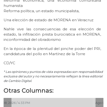
Reforma económica, una economía comunitaria
humanista
Reforma política, un estado municipalista,
Una elección de estado de MORENA en Veracruz
Nahle vive las consecuencias de esa elección de
estado, la infitración priista burocratica en MORENA,
inconformidad del obradorismo
En la época de la plenitud del pinche poder del PRI,
candidatura del pollo en Martínez de la Torre
CD/YC
* Las opiniones y puntos de vista expresadas son responsabilidad
exclusiva del autor y no necesariamente reflejan la línea editorial
de Cambio Digital.
Otras Columnas:
Ago 06, 2026 / 12:48 PM