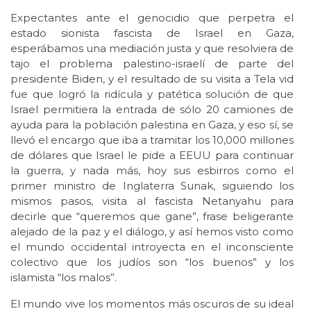
Expectantes ante el genocidio que perpetra el
estado sionista fascista de Israel en Gaza,
esperábamos una mediación justa y que resolviera de
tajo el problema palestino-israelí de parte del
presidente Biden, y el resultado de su visita a Tela vid
fue que logró la ridícula y patética solución de que
Israel permitiera la entrada de sólo 20 camiones de
ayuda para la población palestina en Gaza, y eso sí, se
llevó el encargo que iba a tramitar los 10,000 millones
de dólares que Israel le pide a EEUU para continuar
la guerra, y nada más, hoy sus esbirros como el
primer ministro de Inglaterra Sunak, siguiendo los
mismos pasos, visita al fascista Netanyahu para
decirle que “queremos que gane”, frase beligerante
alejado de la paz y el diálogo, y así hemos visto como
el mundo occidental introyecta en el inconsciente
colectivo que los judíos son “los buenos” y los
islamista “los malos”.
El mundo vive los momentos más oscuros de su ideal