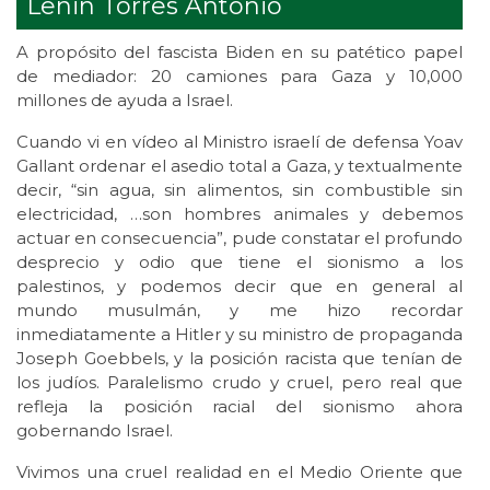
Lenin Torres Antonio
A propósito del fascista Biden en su patético papel
de mediador: 20 camiones para Gaza y 10,000
millones de ayuda a Israel.
Cuando vi en vídeo al Ministro israelí de defensa Yoav
Gallant ordenar el asedio total a Gaza, y textualmente
decir, “sin agua, sin alimentos, sin combustible sin
electricidad, …son hombres animales y debemos
actuar en consecuencia”, pude constatar el profundo
desprecio y odio que tiene el sionismo a los
palestinos, y podemos decir que en general al
mundo musulmán, y me hizo recordar
inmediatamente a Hitler y su ministro de propaganda
Joseph Goebbels, y la posición racista que tenían de
los judíos. Paralelismo crudo y cruel, pero real que
refleja la posición racial del sionismo ahora
gobernando Israel.
Vivimos una cruel realidad en el Medio Oriente que