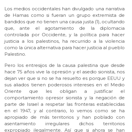
Los medios occidentales han divulgado una narrativa
de Hamas como si fueran un grupo extremista de
bandidos que no tienen una causa justa (1), ocultando
que, ante el agotamiento de la diplomacia
controlada por Occidente, y la política para hacer
justicia a los palestinos, ha recurrido a la violencia
como la única alternativa para hacer justicia al pueblo
Palestino.
Pero los entresijos de la causa palestina que desde
hace 75 años vive la opresión y el asedio sionista, nos
dejan ver que si no se ha resuelto es porque EEUU y
sus aliados tienen poderosos intereses en el Medio
Oriente que les obligan a justificar el
comportamiento opresor sionista y la negación de
parte de Israel a respetar las fronteras establecidas
en el 1947, y al contrario, lo vemos como se ha
apropiado de más territorios y han poblado con
asentamiento irregulares dichos territorios
expropiado ilegalmente. Así que si ahora se han