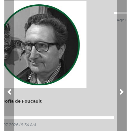
Previous
Nex
El debate de la Protección de los Derechos de las
Audiencias
Ago 05, 2026 / 11:33 AM