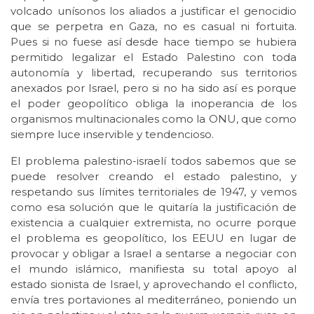
volcado unísonos los aliados a justificar el genocidio
que se perpetra en Gaza, no es casual ni fortuita.
Pues si no fuese así desde hace tiempo se hubiera
permitido legalizar el Estado Palestino con toda
autonomía y libertad, recuperando sus territorios
anexados por Israel, pero si no ha sido así es porque
el poder geopolítico obliga la inoperancia de los
organismos multinacionales como la ONU, que como
siempre luce inservible y tendencioso.
El problema palestino-israelí todos sabemos que se
puede resolver creando el estado palestino, y
respetando sus límites territoriales de 1947, y vemos
como esa solución que le quitaría la justificación de
existencia a cualquier extremista, no ocurre porque
el problema es geopolítico, los EEUU en lugar de
provocar y obligar a Israel a sentarse a negociar con
el mundo islámico, manifiesta su total apoyo al
estado sionista de Israel, y aprovechando el conflicto,
envía tres portaviones al mediterráneo, poniendo un