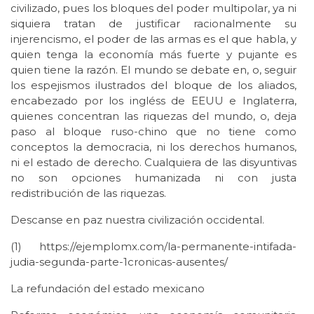
civilizado, pues los bloques del poder multipolar, ya ni
siquiera tratan de justificar racionalmente su
injerencismo, el poder de las armas es el que habla, y
quien tenga la economía más fuerte y pujante es
quien tiene la razón. El mundo se debate en, o, seguir
los espejismos ilustrados del bloque de los aliados,
encabezado por los ingléss de EEUU e Inglaterra,
quienes concentran las riquezas del mundo, o, deja
paso al bloque ruso-chino que no tiene como
conceptos la democracia, ni los derechos humanos,
ni el estado de derecho. Cualquiera de las disyuntivas
no son opciones humanizada ni con justa
redistribución de las riquezas.
Descanse en paz nuestra civilización occidental.
(1) https://ejemplomx.com/la-permanente-intifada-
judia-segunda-parte-1cronicas-ausentes/
La refundación del estado mexicano