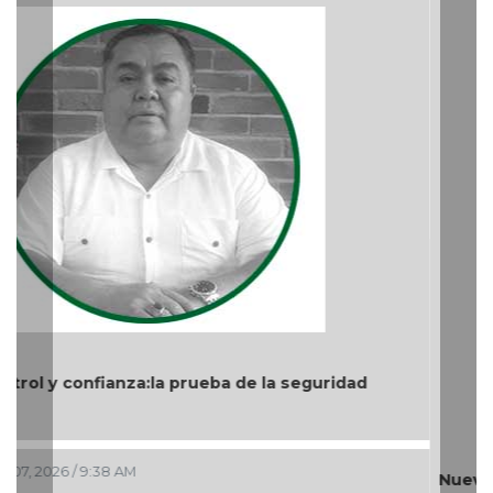
Nuevo ciclo en la UAT
Ago 05, 2026 / 9:04 PM