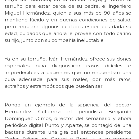
terruño para estar cerca de su padre, el ingeniero
Miguel Hernández, quien a sus más de 90 años se
mantiene lúcido y en buenas condiciones de salud,
pero requiere algunos cuidados especiales dada su
edad; cuidados que ahora le provee con todo cariño
su hijo, junto con su compañía ineluctable.
Ya en su terruño, Iván Hernández ofrece sus dones
especiales para diagnosticar casos difíciles e
impredecibles a pacientes que no encuentran una
cura adecuada para sus males, por más raros,
extraños y estrambóticos que puedan ser.
Pongo un ejemplo de la sapiencia del doctor
Hernández Gutiérrez: el periodista Benjamín
Domínguez Olmos, director del semanario y ahora
periódico digital Punto y Aparte, se contagió de una
bacteria durante una gira del entonces presidente
Carlos Salinas de Gortari a Brasil, y a su regreso