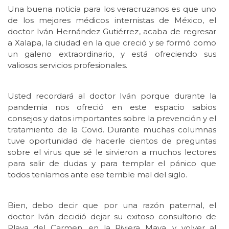
Una buena noticia para los veracruzanos es que uno
de los mejores médicos internistas de México, el
doctor Iván Hernández Gutiérrez, acaba de regresar
a Xalapa, la ciudad en la que creció y se formó como
un galeno extraordinario, y está ofreciendo sus
valiosos servicios profesionales.
Usted recordará al doctor Iván porque durante la
pandemia nos ofreció en este espacio sabios
consejos y datos importantes sobre la prevención y el
tratamiento de la Covid. Durante muchas columnas
tuve oportunidad de hacerle cientos de preguntas
sobre el virus que sé le sirvieron a muchos lectores
para salir de dudas y para templar el pánico que
todos teníamos ante ese terrible mal del siglo.
Bien, debo decir que por una razón paternal, el
doctor Iván decidió dejar su exitoso consultorio de
Playa del Carmen, en la Riviera Maya, y volver al