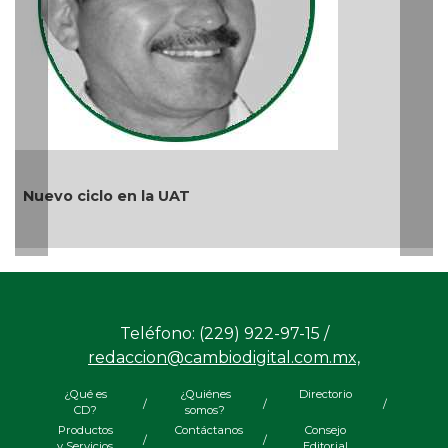
Ago 05, 202
 ciclo en la UAT