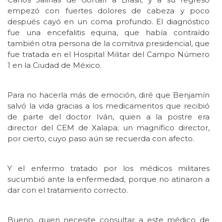
empezó con fuertes dolores de cabeza y poco
después cayó en un coma profundo. El diagnóstico
fue una encefalitis equina, que había contraído
también otra persona de la comitiva presidencial, que
fue tratada en el Hospital Militar del Campo Número
1 en la Ciudad de México.
Para no hacerla más de emoción, diré que Benjamín
salvó la vida gracias a los medicamentos que recibió
de parte del doctor Iván, quien a la postre era
director del CEM de Xalapa; un magnífico director,
por cierto, cuyo paso aún se recuerda con afecto.
Y el enfermo tratado por los médicos militares
sucumbió ante la enfermedad, porque no atinaron a
dar con el tratamiento correcto.
Bueno, quien necesite consultar a este médico de