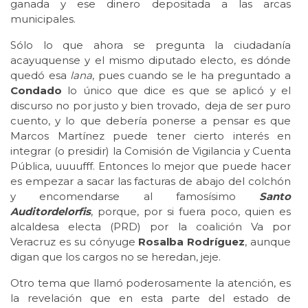
ganada y ese dinero depositada a las arcas
municipales.
Sólo lo que ahora se pregunta la ciudadanía
acayuquense y el mismo diputado electo, es dónde
quedó esa
lana
, pues cuando se le ha preguntado a
Condado
lo único que dice es que se aplicó y el
discurso no por justo y bien trovado, deja de ser puro
cuento, y lo que debería ponerse a pensar es que
Marcos Martínez puede tener cierto interés en
integrar (o presidir) la Comisión de Vigilancia y Cuenta
Pública, uuuufff. Entonces lo mejor que puede hacer
es empezar a sacar las facturas de abajo del colchón
y encomendarse al famosísimo
Santo
Auditordelorfis
, porque, por si fuera poco, quien es
alcaldesa electa (PRD) por la coalición Va por
Veracruz es su cónyuge
Rosalba Rodríguez
, aunque
digan que los cargos no se heredan, jeje.
Otro tema que llamó poderosamente la atención, es
la revelación que en esta parte del estado de