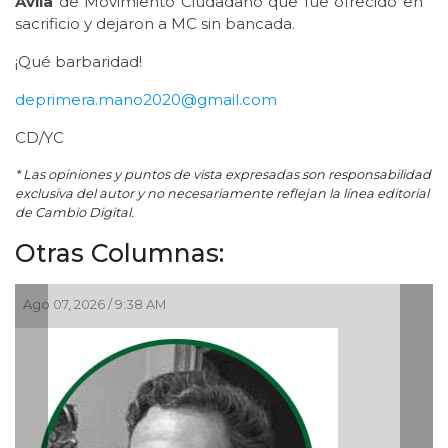
Avila
de Movimiento Ciudadano que fue ofrecido en
sacrificio y dejaron a MC sin bancada.
¡Qué barbaridad!
deprimera.mano2020@gmail.com
CD/YC
* Las opiniones y puntos de vista expresadas son responsabilidad
exclusiva del autor y no necesariamente reflejan la línea editorial
de Cambio Digital.
Otras Columnas:
Ago 05, 2026 / 9:04 PM