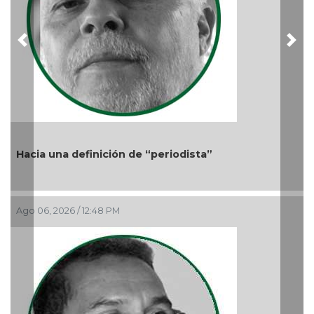
Previous
Nex
Más cambios en el gobierno de AVA