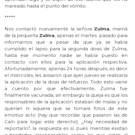
mareado hasta el punto del vómito.
*****
Nos contactó nuevamente la señora
Zulma
, mamá
de la pequeña
Zulma
, apenas el martes pasado para
informarnos que a pesar de que ya se había
cumplido el lapso para la segunda dosis de Zulma,
hasta ese momento nadie se había puesto en
contacto con ellos para la aplicación respectiva.
Afortunadamente, apenas 24 horas después, es decir
el miércoles, les avisaron que ayer jueves se realizaría
la aplicación de la dosis de refuerzo. Todo esto viene
a cuento por que efectivamente, Zulma fue
finalmente vacunada, sin embargo la queja es que los
responsables de la aplicación estaban de malas y no
querían ni siquiera que se tomara fotos de este
emotivo acto (hay que recordar que pasaron las de
Caín para logar este derecho). ¿Hay necesidad de
reportarlo?, la respuesta es sí, pues mientras existan
autoridades irresponsables como las que están al