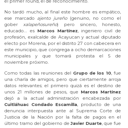
el primer round, el de reconocimiento.
No tardó mucho, al final este hombre es empático,
ese marcado
ajento jureño
(genuino, no como el
gober
xalapeñosureño
) pero sincero, honesto,
educado… es
Marcos Martínez
, ingeniero civil de
profesión, exalcalde de Acayucan y actual diputado
electo por Morena, por el distrito 27 con cabecera en
este municipio, que congrega a ocho demarcaciones
municipales y que tomará protesta el 5 de
noviembre próximo.
Como todas las reuniones del
Grupo de los 10
, fue
una charla de amigos, pero que ciertamente arroja
datos relevantes; el primero quizá es el destino de
unos 21 millones de pesos, que
Marcos Martínez
dejó a la actual administración encabezada por
Cuitláhuac Condado Escamilla
, producto de una
denuncia interpuesta ante al Suprema Corte de
Justicia de la Nación por la falta de pagos en el
último tramo del gobierno de
Javier Duarte
, que fue