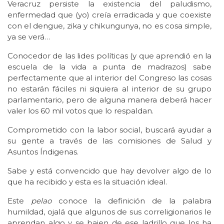
Veracruz persiste la existencia del paludismo,
enfermedad que (yo) creía erradicada y que coexiste
con el dengue, zika y chikungunya, no es cosa simple,
ya se verá…
Conocedor de las lides políticas (y que aprendió en la
escuela de la vida a punta de madrazos) sabe
perfectamente que al interior del Congreso las cosas
no estarán fáciles ni siquiera al interior de su grupo
parlamentario, pero de alguna manera deberá hacer
valer los 60 mil votos que lo respaldan.
Comprometido con la labor social, buscará ayudar a
su gente a través de las comisiones de Salud y
Asuntos Índigenas.
Sabe y está convencido que hay devolver algo de lo
que ha recibido y esta es la situación ideal.
Este
pelao
conoce la definición de la palabra
humildad, ojalá que algunos de sus correligionarios le
aprendan algo y se bajen de ese ladrillo que los ha