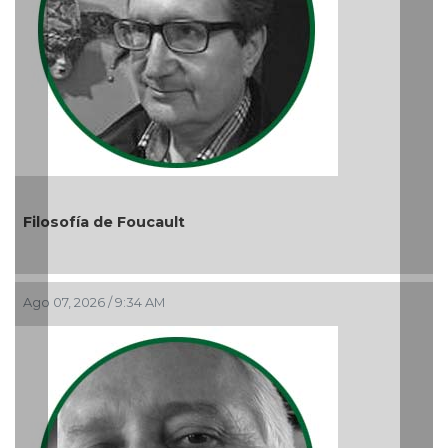
El debate de la Protección de los Derechos de las
Audiencias
Ago 05, 2026 / 11:33 AM