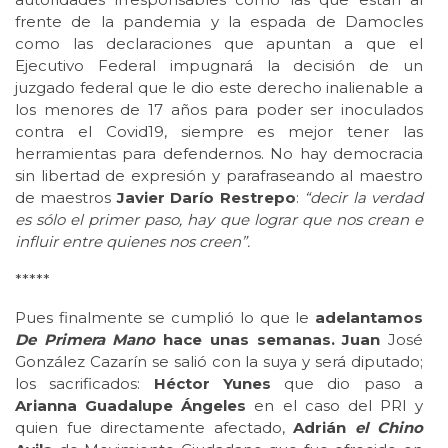
frente de la pandemia y la espada de Damocles
como las declaraciones que apuntan a que el
Ejecutivo Federal impugnará la decisión de un
juzgado federal que le dio este derecho inalienable a
los menores de 17 años para poder ser inoculados
contra el Covid19, siempre es mejor tener las
herramientas para defendernos. No hay democracia
sin libertad de expresión y parafraseando al maestro
de maestros
Javier Darío Restrepo
:
“decir la verdad
es sólo el primer paso, hay que lograr que nos crean e
influir entre quienes nos creen”.
*****
Pues finalmente se cumplió lo que le
adelantamos
De Primera Mano
hace unas semanas. Juan
José
González Cazarín se salió con la suya y será diputado;
los sacrificados:
Héctor Yunes
que dio paso a
Arianna Guadalupe Ángeles
en el caso del PRI y
quien fue directamente afectado,
Adrián
el Chino