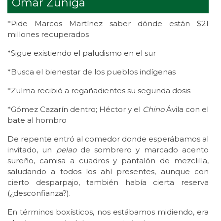
Omar Zúñiga
*Pide Marcos Martínez saber dónde están $21
millones recuperados
*Sigue existiendo el paludismo en el sur
*Busca el bienestar de los pueblos indígenas
*Zulma recibió a regañadientes su segunda dosis
*Gómez Cazarín dentro; Héctor y el
Chino
Ávila con el
bate al hombro
De repente entró al comedor donde esperábamos al
invitado, un
pelao
de sombrero y marcado acento
sureño, camisa a cuadros y pantalón de mezclilla,
saludando a todos los ahí presentes, aunque con
cierto desparpajo, también había cierta reserva
(¿desconfianza?).
En términos boxísticos, nos estábamos midiendo, era