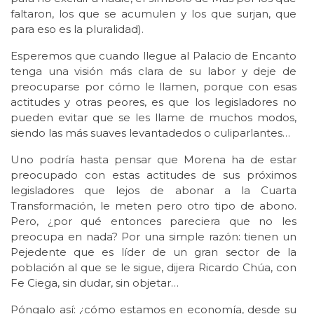
faltaron, los que se acumulen y los que surjan, que
para eso es la pluralidad).
Esperemos que cuando llegue al Palacio de Encanto
tenga una visión más clara de su labor y deje de
preocuparse por cómo le llamen, porque con esas
actitudes y otras peores, es que los legisladores no
pueden evitar que se les llame de muchos modos,
siendo las más suaves levantadedos o culiparlantes…
Uno podría hasta pensar que Morena ha de estar
preocupado con estas actitudes de sus próximos
legisladores que lejos de abonar a la Cuarta
Transformación, le meten pero otro tipo de abono.
Pero, ¿por qué entonces pareciera que no les
preocupa en nada? Por una simple razón: tienen un
Pejedente que es líder de un gran sector de la
población al que se le sigue, dijera Ricardo Chúa, con
Fe Ciega, sin dudar, sin objetar…
Póngalo así: ¿cómo estamos en economía, desde su