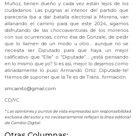
Muñoz, tienen dueño y cada vez están lejos de los
ciudadanos. Las pugnas al interior del partido que
parecería iba a dar batalla electoral a Morena, van
allanando el camino para que este 2024, sigamos
disfrutando de las chocoaventuras de los morenos
con sus ocurrencias, como ésa de Gonzale, de pedir
que lo llamen de un modo u otro… aunque no se
necesita ser Diputado para que haya un mejor
calificativo que “Elle” o “Diputade”… ¿está pensando
en lo mismo que yo? Si es así, mejor lo dejamos como
atinadamente lo puso Armando Ortiz: Diputade-te!
Hemos de suponer que la Te es de Trans…formación.
smcainito@gmail.com
CD/YC
* Las opiniones y puntos de vista expresadas son responsabilidad
exclusiva del autor y no necesariamente reflejan la línea editorial
de Cambio Digital.
Otras Columnas: