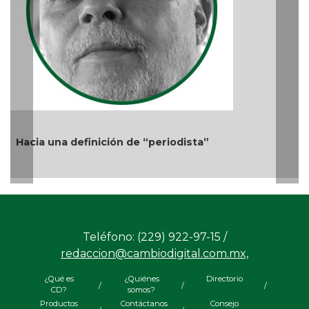
Ago 05, 2026 / 11:33 AM
de “periodista”