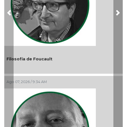
Previous
Nex
El debate de la Protecci
Audiencias