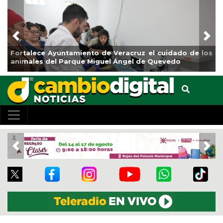
Previous
Nex
o de Veracruz el cuidado de los
La ciudad de Veracruz se
iguel Ángel de Quevedo
de Reforestación 2026
Previous
Nex