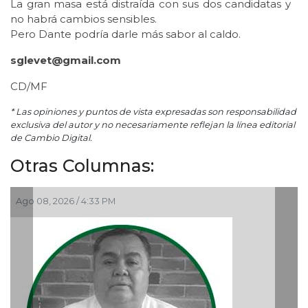
La gran masa está distraída con sus dos candidatas y
no habrá cambios sensibles.
Pero Dante podría darle más sabor al caldo.
sglevet@gmail.com
CD/MF
* Las opiniones y puntos de vista expresadas son responsabilidad
exclusiva del autor y no necesariamente reflejan la línea editorial
de Cambio Digital.
Otras Columnas:
Ago 06, 2026 / 12:48 PM