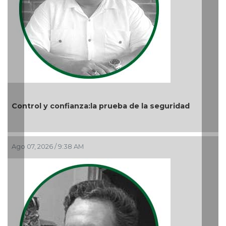
a prueba de la seguridad
Nuevo ciclo en la UAT
Ago 05, 2026 / 9:04 PM