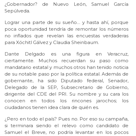
¿Gobernador? de Nuevo León, Samuel García
Sepúlveda.
Lograr una parte de su sueño… y hasta ahí, porque
poca oportunidad tendría de remontar los números
no inflados que revelan las encuestas verdaderas
para Xóchitl Gálvez y Claudia Sheinbaum.
Dante Delgado es una figura en Veracruz,
ciertamente. Muchos recuerdan su paso como
mandatario estatal y muchos otros han tenido noticia
de su notable paso por la política estatal. Además de
gobernante, ha sido Diputado federal, Senador,
Delegado de la SEP, Subsecretario de Gobierno,
dirigente del CDE del PRI. Su nombre y su cara los
conocen en todos los rincones jarochos; los
ciudadanos tienen idea clara de quién es.
¿Pero en todo el país? Pues no. Por eso su campaña,
si terminara siendo el relevo como candidato de
Samuel el Breve, no podría levantar en los pocos