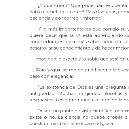
¿Y qué creen? Que pude darme cuenta de q
había cometido un error!: “Mis disculpas, come
paciencia y por corregir mi error.”
Y lo más importante es que corrigió su y
quiere decir que la IA está aprendiendo 
conocedora, es decir, más sabia. Tiene en sus
desarrollar su conocimiento y de hacer mejo
Imaginen lo exacto y lo sabio que será en u
Para seguir, se me ocurrió hacerle la cuestión
paso con elegancia:
“La existencia de Dios es una pregunta qu
antigüedad. Muchas religiones, filosofías 
respuestas a esta pregunta a lo largo de la his
“Desde un punto de vista científico, no exist
existe o no. La ciencia no puede probar o 
cuestión más bien filosófica o religiosa.