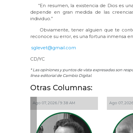
“En resumen, la existencia de Dios es una 
depende en gran medida de las creencias 
individuo.”
Obviamente, tener alguien que te contesta
reconoce su error, es una fortuna inmensa 
sglevet@gmail.com
CD/YC
* Las opiniones y puntos de vista expresadas son resp
línea editorial de Cambio Digital.
Otras Columnas:
Ago 07, 2026 / 9:38 AM
Ago 07, 2026