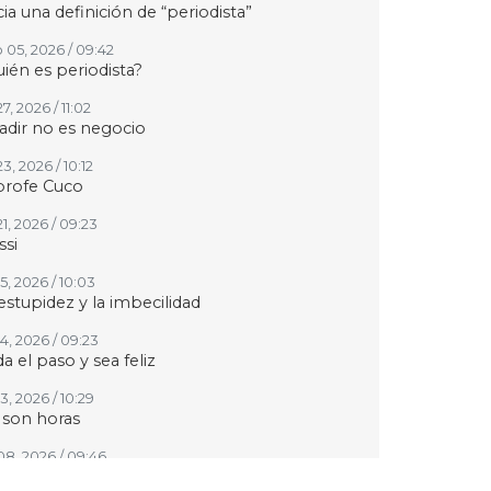
ia una definición de “periodista”
 05, 2026 / 09:42
ién es periodista?
27, 2026 / 11:02
adir no es negocio
23, 2026 / 10:12
profe Cuco
21, 2026 / 09:23
si
15, 2026 / 10:03
estupidez y la imbecilidad
14, 2026 / 09:23
a el paso y sea feliz
13, 2026 / 10:29
 son horas
 08, 2026 / 09:46
 siga Fernando Quiroz