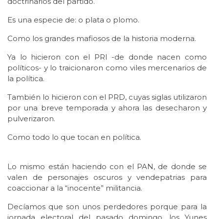
doctrinarios del partido.
Es una especie de: o plata o plomo.
Como los grandes mafiosos de la historia moderna.
Ya lo hicieron con el PRI -de donde nacen como
políticos- y lo traicionaron como viles mercenarios de
la política.
También lo hicieron con el PRD, cuyas siglas utilizaron
por una breve temporada y ahora las desecharon y
pulverizaron.
Como todo lo que tocan en política.
Lo mismo están haciendo con el PAN, de donde se
valen de personajes oscuros y vendepatrias para
coaccionar a la “inocente” militancia.
Decíamos que son unos perdedores porque para la
jornada electoral del pasado domingo, los Yunes