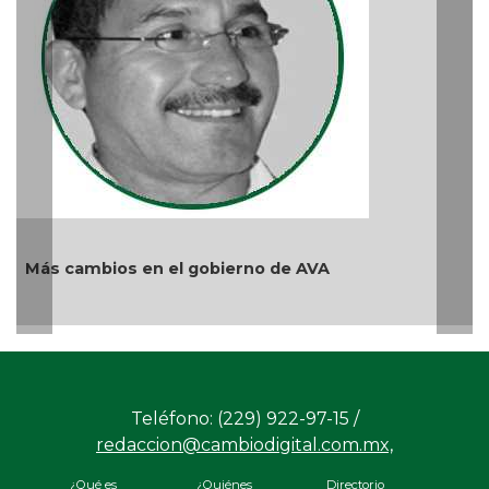
Ag
Más cambios en el gobierno de AVA