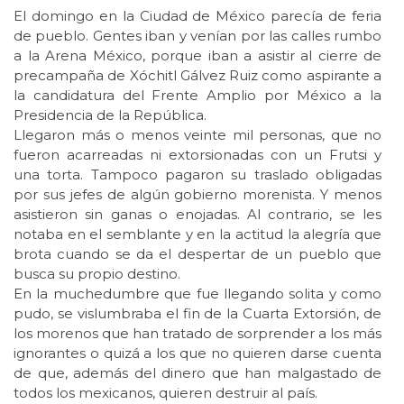
El domingo en la Ciudad de México parecía de feria
de pueblo. Gentes iban y venían por las calles rumbo
a la Arena México, porque iban a asistir al cierre de
precampaña de Xóchitl Gálvez Ruiz como aspirante a
la candidatura del Frente Amplio por México a la
Presidencia de la República.
Llegaron más o menos veinte mil personas, que no
fueron acarreadas ni extorsionadas con un Frutsi y
una torta. Tampoco pagaron su traslado obligadas
por sus jefes de algún gobierno morenista. Y menos
asistieron sin ganas o enojadas. Al contrario, se les
notaba en el semblante y en la actitud la alegría que
brota cuando se da el despertar de un pueblo que
busca su propio destino.
En la muchedumbre que fue llegando solita y como
pudo, se vislumbraba el fin de la Cuarta Extorsión, de
los morenos que han tratado de sorprender a los más
ignorantes o quizá a los que no quieren darse cuenta
de que, además del dinero que han malgastado de
todos los mexicanos, quieren destruir al país.