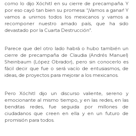
como lo dijo Xóchitl en su cierre de precampaña. Y
por eso cayó tan bien su promesa: “¡Vamos a ganar! Y
vamos a unirnos todos los mexicanos y vamos a
recomponer nuestro amado país, que ha sido
devastado por la Cuarta Destrucción”.
Parece que del otro lado habrá o hubo también un
cierre de precampaña de Claudia (Andrés Manuel)
Sheinbaum (López Obrador), pero sin conocerlo es
fácil decir que fue o será vacío de entusiasmos, de
ideas, de proyectos para mejorar a los mexicanos.
Pero Xóchitl dijo un discurso valiente, sereno y
emocionante al mismo tiempo, y en las redes, en las
benditas redes, fue seguida por millones de
ciudadanos que creen en ella y en un futuro de
promisión para todos.