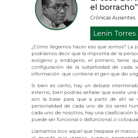
el borracho”
Crónicas Ausentes
Lenin Torres
¿Cómo llegamos hacer eso que somos? La prin
podríamos decir que la impronta de la perso
exógeno y endógeno, el primero, tiene qu
configuración de la subjetividad de cada
información que contiene el gen que dio ori
Si bien es cierto, hay un debate intermina
externo, bien podrías señalar que existe una
son la base para que a partir de ahí se 
personalidad de cada uno de los seres hu
cada uno de nosotros, hay una clasificación
puede ser funcional o disfuncional, o coloq
Llamamos loco aquel que traspasa el marco 
al mundo que vivimos, aunque permanente