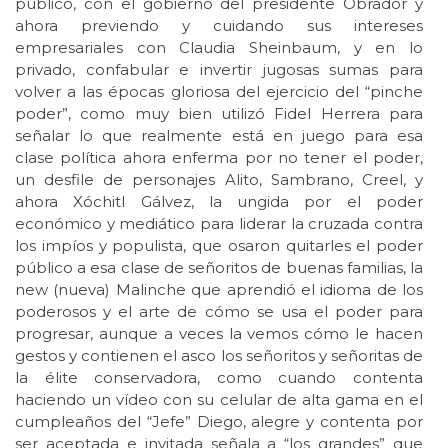
público, con el gobierno del presidente Obrador y
ahora previendo y cuidando sus intereses
empresariales con Claudia Sheinbaum, y en lo
privado, confabular e invertir jugosas sumas para
volver a las épocas gloriosa del ejercicio del “pinche
poder”, como muy bien utilizó Fidel Herrera para
señalar lo que realmente está en juego para esa
clase política ahora enferma por no tener el poder,
un desfile de personajes Alito, Sambrano, Creel, y
ahora Xóchitl Gálvez, la ungida por el poder
económico y mediático para liderar la cruzada contra
los impíos y populista, que osaron quitarles el poder
público a esa clase de señoritos de buenas familias, la
new (nueva) Malinche que aprendió el idioma de los
poderosos y el arte de cómo se usa el poder para
progresar, aunque a veces la vemos cómo le hacen
gestos y contienen el asco los señoritos y señoritas de
la élite conservadora, como cuando contenta
haciendo un vídeo con su celular de alta gama en el
cumpleaños del “Jefe” Diego, alegre y contenta por
ser aceptada e invitada señala a “los grandes” que