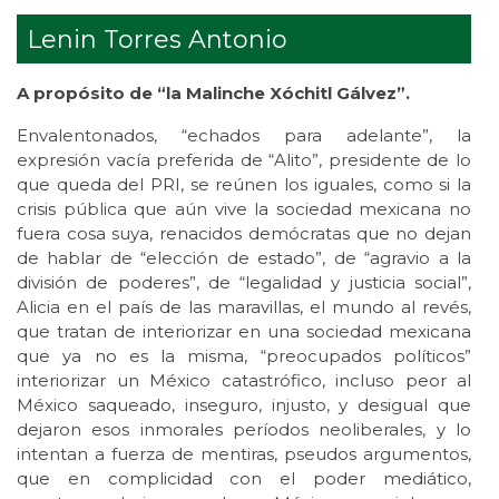
Lenin Torres Antonio
A propósito de “la Malinche Xóchitl Gálvez”.
Envalentonados, “echados para adelante”, la
expresión vacía preferida de “Alito”, presidente de lo
que queda del PRI, se reúnen los iguales, como si la
crisis pública que aún vive la sociedad mexicana no
fuera cosa suya, renacidos demócratas que no dejan
de hablar de “elección de estado”, de “agravio a la
división de poderes”, de “legalidad y justicia social”,
Alicia en el país de las maravillas, el mundo al revés,
que tratan de interiorizar en una sociedad mexicana
que ya no es la misma, “preocupados políticos”
interiorizar un México catastrófico, incluso peor al
México saqueado, inseguro, injusto, y desigual que
dejaron esos inmorales períodos neoliberales, y lo
intentan a fuerza de mentiras, pseudos argumentos,
que en complicidad con el poder mediático,