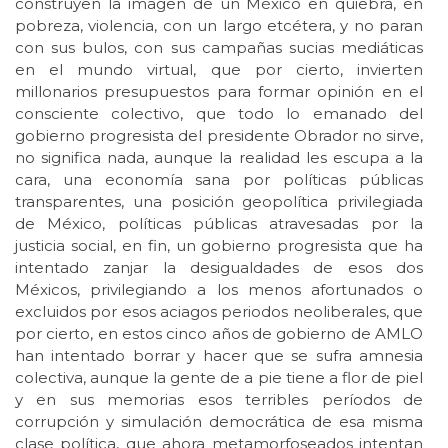
construyen la imagen de un México en quiebra, en
pobreza, violencia, con un largo etcétera, y no paran
con sus bulos, con sus campañas sucias mediáticas
en el mundo virtual, que por cierto, invierten
millonarios presupuestos para formar opinión en el
consciente colectivo, que todo lo emanado del
gobierno progresista del presidente Obrador no sirve,
no significa nada, aunque la realidad les escupa a la
cara, una economía sana por políticas públicas
transparentes, una posición geopolítica privilegiada
de México, políticas públicas atravesadas por la
justicia social, en fin, un gobierno progresista que ha
intentado zanjar la desigualdades de esos dos
Méxicos, privilegiando a los menos afortunados o
excluidos por esos aciagos periodos neoliberales, que
por cierto, en estos cinco años de gobierno de AMLO
han intentado borrar y hacer que se sufra amnesia
colectiva, aunque la gente de a pie tiene a flor de piel
y en sus memorias esos terribles períodos de
corrupción y simulación democrática de esa misma
clase política, que ahora metamorfoseados intentan