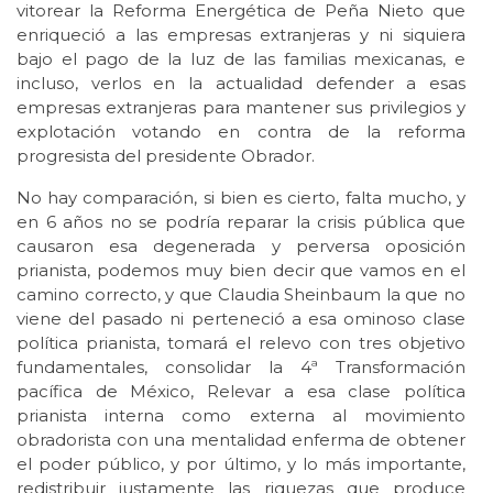
vitorear la Reforma Energética de Peña Nieto que
enriqueció a las empresas extranjeras y ni siquiera
bajo el pago de la luz de las familias mexicanas, e
incluso, verlos en la actualidad defender a esas
empresas extranjeras para mantener sus privilegios y
explotación votando en contra de la reforma
progresista del presidente Obrador.
No hay comparación, si bien es cierto, falta mucho, y
en 6 años no se podría reparar la crisis pública que
causaron esa degenerada y perversa oposición
prianista, podemos muy bien decir que vamos en el
camino correcto, y que Claudia Sheinbaum la que no
viene del pasado ni perteneció a esa ominoso clase
política prianista, tomará el relevo con tres objetivo
fundamentales, consolidar la 4ª Transformación
pacífica de México, Relevar a esa clase política
prianista interna como externa al movimiento
obradorista con una mentalidad enferma de obtener
el poder público, y por último, y lo más importante,
redistribuir justamente las riquezas que produce