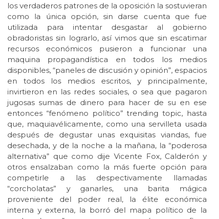
los verdaderos patrones de la oposición la sostuvieran
como la única opción, sin darse cuenta que fue
utilizada para intentar desgastar al gobierno
obradoristas sin lograrlo, así vimos que sin escatimar
recursos económicos pusieron a funcionar una
maquina propagandística en todos los medios
disponibles, “paneles de discusión y opinión”, espacios
en todos los medios escritos, y principalmente,
invirtieron en las redes sociales, o sea que pagaron
jugosas sumas de dinero para hacer de su en ese
entonces “fenómeno político” trending topic, hasta
que, maquiavélicamente, como una servilleta usada
después de degustar unas exquisitas viandas, fue
desechada, y de la noche a la mañana, la “poderosa
alternativa” que como dije Vicente Fox, Calderón y
otros ensalzaban como la más fuerte opción para
competirle a las despectivamente llamadas
“corcholatas” y ganarles, una barita mágica
proveniente del poder real, la élite económica
interna y externa, la borró del mapa político de la