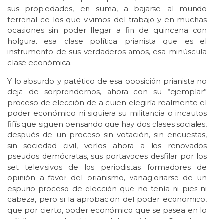
sus propiedades, en suma, a bajarse al mundo
terrenal de los que vivimos del trabajo y en muchas
ocasiones sin poder llegar a fin de quincena con
holgura, esa clase política prianista que es el
instrumento de sus verdaderos amos, esa minúscula
clase económica.
Y lo absurdo y patético de esa oposición prianista no
deja de sorprendernos, ahora con su “ejemplar”
proceso de elección de a quien elegiría realmente el
poder económico ni siquiera su militancia o incautos
fifís que siguen pensando que hay dos clases sociales,
después de un proceso sin votación, sin encuestas,
sin sociedad civil, verlos ahora a los renovados
pseudos demócratas, sus portavoces desfilar por los
set televisivos de los periodistas formadores de
opinión a favor del prianismo, vanagloriarse de un
espurio proceso de elección que no tenía ni pies ni
cabeza, pero sí la aprobación del poder económico,
que por cierto, poder económico que se pasea en lo