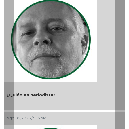
¿Quién es periodista?
Ago 05, 2026 / 9:15 AM