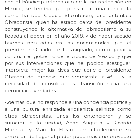
con el hándicap retardatario de la no reelección en
México, se tendría que pensar en una candidata
como ha sido Claudia Sheinbaum, una auténtica
Obradorista, quien ha estado cerca del presidente
construyendo la alternativa del obradorismo a su
llegada al poder en el año 2018, y de haber sacado
buenos resultados en las encomiendas que el
presidente Obrador le ha asignado, como ganar y
conducir el gobierno de la ciudad de México, y que
por sus intervenciones que he podido atestiguar,
interpreta mejor las ideas que tiene el presidente
Obrador del proceso que representa la 4ª T., y la
necesidad de consolidar esa transición hacia una
democracia verdadera.
Además, que no responde a una conciencia política y
a una cultura enraizada exprianista salinista como
otros obradoristas, unos los entendieron y se
sumaron a la unidad, Adán Augusto y Ricardo
Monreal, y Marcelo Ebrard lamentablemente su
ambición de llegar al poder pudo más que proyecto