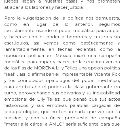
jueces llegan a nuestras casas y nos prometen
atrapar a los ladrones y hacer justicia.
Pero la vulgarización de la política nos demuestra,
cómo en lugar de lo anterior, seguimos
fascistamente usando el poder mediático para aupar
y hacerse con el poder a hombres y mujeres sin
escrúpulos, así vemos como patéticamente y
lamentablemente, en fechas recientes, cómo la
oposición política en México inició una campaña
mediática para aupar y hacer de la senadora venida
de las filas de MORENA Lilly Téllez una opción política
“real” , así lo afirmaban el impresentable Vicente Fox
y los connotados opinólogos del poder mediático,
para arrebatarle el poder a la clase gobernante en
turno, aprovechando sus desvaríos y su inestabilidad
emocional de Lilly Téllez, que pensó que sus actos
histriónicos y sus emotivas palabras cargadas de
psicopatologías, que no tenían nada que ver con la
realidad, y con su única propuesta de campaña
“meter a la cárcel a AMLO” sería suficiente para que