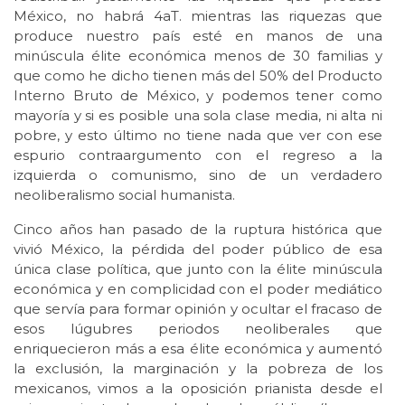
México, no habrá 4aT. mientras las riquezas que
produce nuestro país esté en manos de una
minúscula élite económica menos de 30 familias y
que como he dicho tienen más del 50% del Producto
Interno Bruto de México, y podemos tener como
mayoría y si es posible una sola clase media, ni alta ni
pobre, y esto último no tiene nada que ver con ese
espurio contraargumento con el regreso a la
izquierda o comunismo, sino de un verdadero
neoliberalismo social humanista.
Cinco años han pasado de la ruptura histórica que
vivió México, la pérdida del poder público de esa
única clase política, que junto con la élite minúscula
económica y en complicidad con el poder mediático
que servía para formar opinión y ocultar el fracaso de
esos lúgubres periodos neoliberales que
enriquecieron más a esa élite económica y aumentó
la exclusión, la marginación y la pobreza de los
mexicanos, vimos a la oposición prianista desde el