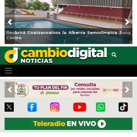
Previous
Nex
Reabrirá Coatzacoalcos la Alberca Semiolímpica Zona
Centro
Previous
Nex