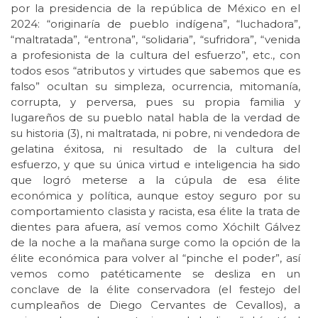
por la presidencia de la república de México en el
2024: “originaría de pueblo indígena”, “luchadora”,
“maltratada”, “entrona”, “solidaria”, “sufridora”, “venida
a profesionista de la cultura del esfuerzo”, etc., con
todos esos “atributos y virtudes que sabemos que es
falso” ocultan su simpleza, ocurrencia, mitomanía,
corrupta, y perversa, pues su propia familia y
lugareños de su pueblo natal habla de la verdad de
su historia (3), ni maltratada, ni pobre, ni vendedora de
gelatina éxitosa, ni resultado de la cultura del
esfuerzo, y que su única virtud e inteligencia ha sido
que logró meterse a la cúpula de esa élite
económica y política, aunque estoy seguro por su
comportamiento clasista y racista, esa élite la trata de
dientes para afuera, así vemos como Xóchilt Gálvez
de la noche a la mañana surge como la opción de la
élite económica para volver al “pinche el poder”, así
vemos como patéticamente se desliza en un
conclave de la élite conservadora (el festejo del
cumpleaños de Diego Cervantes de Cevallos), a