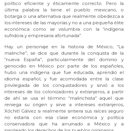
político eficiente y éticamente correcto. Pero la
última palabra la tiene el pueblo mexicano, o
botarga o una alternativa que realmente obedezca a
los intereses de las mayorías y no a una pequeña élite
económica como se vislumbra con la “indígena
sufridora y empresaria afortunada”.
Hay un personaje en la historia de México, “La
malinche”, se dice que durante la conquista de la
“nueva España”, particularmente del dominio y
genocidio en México por parte de los españoles,
hubo una indígena que fue educada, aprendió el
idioma español, y fue acomodada entre la clase
privilegiada de los conquistadores y sirvió a los
intereses de los colonizadores y extranjeros, a partir
de ahí se usa el término “malinchista” aquel que
reniega su origen y sirve a intereses extranjeros,
Xóchitl Gálvez si realmente sintiera sus raíces seguro
no estaría con esa clase económica y política
conservadora que ha arruinado a México y a
pisoteado los derechos de los pueblos originarios.