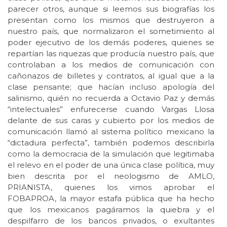
parecer otros, aunque si leemos sus biografías los
presentan como los mismos que destruyeron a
nuestro país, que normalizaron el sometimiento al
poder ejecutivo de los demás poderes, quienes se
repartían las riquezas que producía nuestro país, que
controlaban a los medios de comunicación con
cañonazos de billetes y contratos, al igual que a la
clase pensante; que hacían incluso apología del
salinismo, quién no recuerda a Octavio Paz y demás
“intelectuales” enfurecerse cuando Vargas Llosa
delante de sus caras y cubierto por los medios de
comunicación llamó al sistema político mexicano la
“dictadura perfecta”, también podemos describirla
como la democracia de la simulación que legitimaba
el relevo en el poder de una única clase política, muy
bien descrita por el neologismo de AMLO,
PRIANISTA, quienes los vimos aprobar el
FOBAPROA, la mayor estafa pública que ha hecho
que los mexicanos pagáramos la quiebra y el
despilfarro de los bancos privados, o exultantes