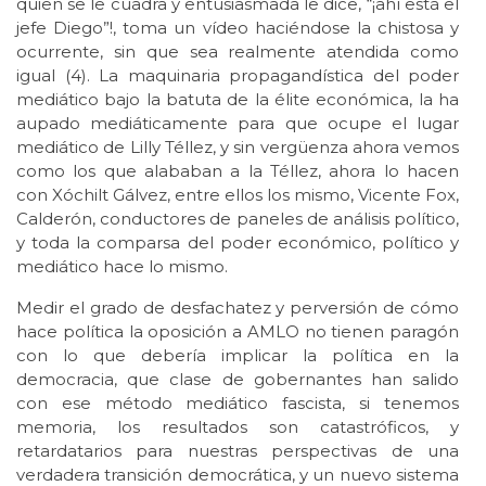
quien se le cuadra y entusiasmada le dice, “¡ahí está el
jefe Diego”!, toma un vídeo haciéndose la chistosa y
ocurrente, sin que sea realmente atendida como
igual (4). La maquinaria propagandística del poder
mediático bajo la batuta de la élite económica, la ha
aupado mediáticamente para que ocupe el lugar
mediático de Lilly Téllez, y sin vergüenza ahora vemos
como los que alababan a la Téllez, ahora lo hacen
con Xóchilt Gálvez, entre ellos los mismo, Vicente Fox,
Calderón, conductores de paneles de análisis político,
y toda la comparsa del poder económico, político y
mediático hace lo mismo.
Medir el grado de desfachatez y perversión de cómo
hace política la oposición a AMLO no tienen paragón
con lo que debería implicar la política en la
democracia, que clase de gobernantes han salido
con ese método mediático fascista, si tenemos
memoria, los resultados son catastróficos, y
retardatarios para nuestras perspectivas de una
verdadera transición democrática, y un nuevo sistema