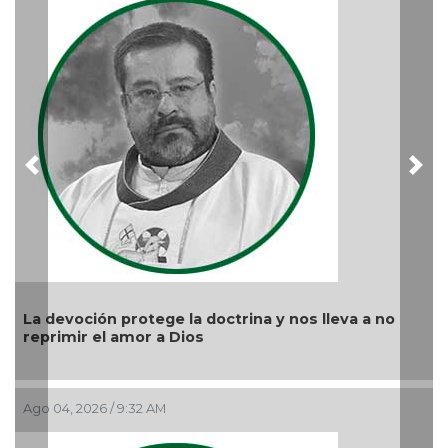
Previous
Nex
La devoción protege la doctrina y nos lleva a no
reprimir el amor a Dios
Ago 04, 2026 / 9:32 AM