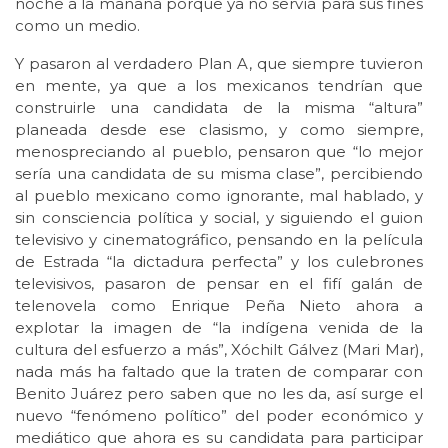
noche a la mañana porque ya no servía para sus fines
como un medio.
Y pasaron al verdadero Plan A, que siempre tuvieron
en mente, ya que a los mexicanos tendrían que
construirle una candidata de la misma “altura”
planeada desde ese clasismo, y como siempre,
menospreciando al pueblo, pensaron que “lo mejor
sería una candidata de su misma clase”, percibiendo
al pueblo mexicano como ignorante, mal hablado, y
sin consciencia política y social, y siguiendo el guion
televisivo y cinematográfico, pensando en la película
de Estrada “la dictadura perfecta” y los culebrones
televisivos, pasaron de pensar en el fifí galán de
telenovela como Enrique Peña Nieto ahora a
explotar la imagen de “la indígena venida de la
cultura del esfuerzo a más”, Xóchilt Gálvez (Mari Mar),
nada más ha faltado que la traten de comparar con
Benito Juárez pero saben que no les da, así surge el
nuevo “fenómeno político” del poder económico y
mediático que ahora es su candidata para participar