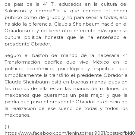
de país de la 4ª T., educados en la cultura del
Salinismo y compañía, y que concibe el poder
público como de grupo y no para servir a todos, eso
ha sido la diferencia, Claudia Sheinbaum nació en el
Obradorismo y no tiene otro referente más que esa
cultura política honesta que le ha enseñado el
presidente Obrador.
Seguro el bastón de mando de la necesaria 4ª
Transformación pacífica que vive México en lo
político, económico, psicológico y espiritual que
simbólicamente la transfirió el presidente Obrador a
Claudia Sheinbaum está en buenas manos, pues en
las manos de ella están las manos de millones de
mexicanos que queremos un país mejor y que la
piedra que puso el presidente Obrador es el inicio de
la realización de ese sueño de todas y todos los
mexicanos.
(1)
https://www.facebook.com/lenin.torres.9081/posts/