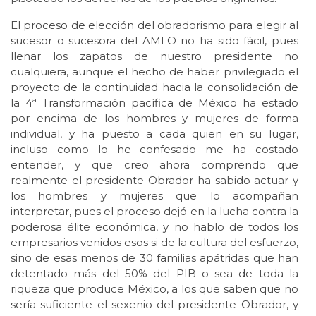
El proceso de elección del obradorismo para elegir al
sucesor o sucesora del AMLO no ha sido fácil, pues
llenar los zapatos de nuestro presidente no
cualquiera, aunque el hecho de haber privilegiado el
proyecto de la continuidad hacia la consolidación de
la 4ª Transformación pacífica de México ha estado
por encima de los hombres y mujeres de forma
individual, y ha puesto a cada quien en su lugar,
incluso como lo he confesado me ha costado
entender, y que creo ahora comprendo que
realmente el presidente Obrador ha sabido actuar y
los hombres y mujeres que lo acompañan
interpretar, pues el proceso dejó en la lucha contra la
poderosa élite económica, y no hablo de todos los
empresarios venidos esos si de la cultura del esfuerzo,
sino de esas menos de 30 familias apátridas que han
detentado más del 50% del PIB o sea de toda la
riqueza que produce México, a los que saben que no
sería suficiente el sexenio del presidente Obrador, y