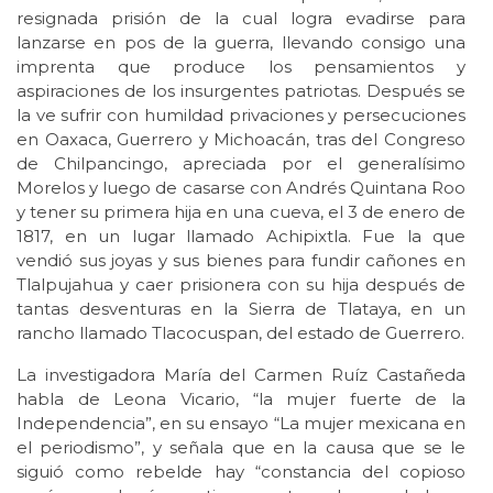
resignada prisión de la cual logra evadirse para
lanzarse en pos de la guerra, llevando consigo una
imprenta que produce los pensamientos y
aspiraciones de los insurgentes patriotas. Después se
la ve sufrir con humildad privaciones y persecuciones
en Oaxaca, Guerrero y Michoacán, tras del Congreso
de Chilpancingo, apreciada por el generalísimo
Morelos y luego de casarse con Andrés Quintana Roo
y tener su primera hija en una cueva, el 3 de enero de
1817, en un lugar llamado Achipixtla. Fue la que
vendió sus joyas y sus bienes para fundir cañones en
Tlalpujahua y caer prisionera con su hija después de
tantas desventuras en la Sierra de Tlataya, en un
rancho llamado Tlacocuspan, del estado de Guerrero.
La investigadora María del Carmen Ruíz Castañeda
habla de Leona Vicario, “la mujer fuerte de la
Independencia”, en su ensayo “La mujer mexicana en
el periodismo”, y señala que en la causa que se le
siguió como rebelde hay “constancia del copioso