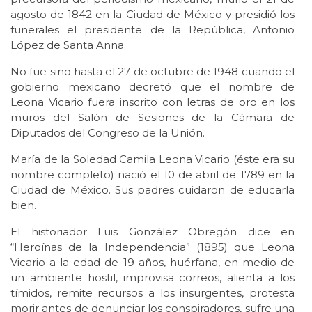
agosto de 1842 en la Ciudad de México y presidió los
funerales el presidente de la República, Antonio
López de Santa Anna.
No fue sino hasta el 27 de octubre de 1948 cuando el
gobierno mexicano decretó que el nombre de
Leona Vicario fuera inscrito con letras de oro en los
muros del Salón de Sesiones de la Cámara de
Diputados del Congreso de la Unión.
María de la Soledad Camila Leona Vicario (éste era su
nombre completo) nació el 10 de abril de 1789 en la
Ciudad de México. Sus padres cuidaron de educarla
bien.
El historiador Luis González Obregón dice en
“Heroínas de la Independencia” (1895) que Leona
Vicario a la edad de 19 años, huérfana, en medio de
un ambiente hostil, improvisa correos, alienta a los
tímidos, remite recursos a los insurgentes, protesta
morir antes de denunciar los conspiradores, sufre una