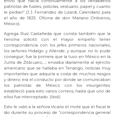
envío que hacía continuamente a los verdaderos
patriotas de fusiles, pistolas, vestuario, papel y cuanto
le pedían” (J.J. Fernández de Lizardi, Calendario para
el año de 1825. Oficina de don Mariano Ontiveros,
México).
Agrega Ruiz Castañeda que consta también que la
heroína solicitó con el mayor empeño tener
correspondencia con los jefes primeros nacionales,
los señores Hidalgo y Allende; y aunque no lo pude
conseguir, fue la primera que la tuvo en México en la
Junta de Zitácuaro,…; enviaba diariamente al ejército
americano que se hallaba en Tenango, noticias muy
importantes que adquiría a costa de muchos riesgos
y dinero; era el conducto por donde se comunicaban
los patriotas de México con los insurgentes;
estableció para esto varios correos, hasta que uno de
ellos fue interceptado. (Ibid.)
Esto le valió a la señora Vicario el mote que el fiscal le
dio durante su proceso de “correspondencia general