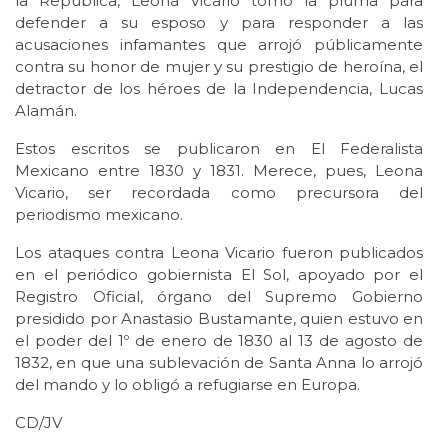
la República, Leona Vicario tomó la pluma para
defender a su esposo y para responder a las
acusaciones infamantes que arrojó públicamente
contra su honor de mujer y su prestigio de heroína, el
detractor de los héroes de la Independencia, Lucas
Alamán.
Estos escritos se publicaron en El Federalista
Mexicano entre 1830 y 1831. Merece, pues, Leona
Vicario, ser recordada como precursora del
periodismo mexicano.
Los ataques contra Leona Vicario fueron publicados
en el periódico gobiernista El Sol, apoyado por el
Registro Oficial, órgano del Supremo Gobierno
presidido por Anastasio Bustamante, quien estuvo en
el poder del 1º de enero de 1830 al 13 de agosto de
1832, en que una sublevación de Santa Anna lo arrojó
del mando y lo obligó a refugiarse en Europa.
CD/JV