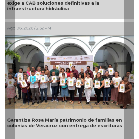
El diálogo directo define las prioridades
 la
servicios en Xalapa a través del Día del
Ago 06, 2026 / 2:00 PM
 familias en
Descarta Nahle motivos políticos en d
e escrituras
alcaldes de MC