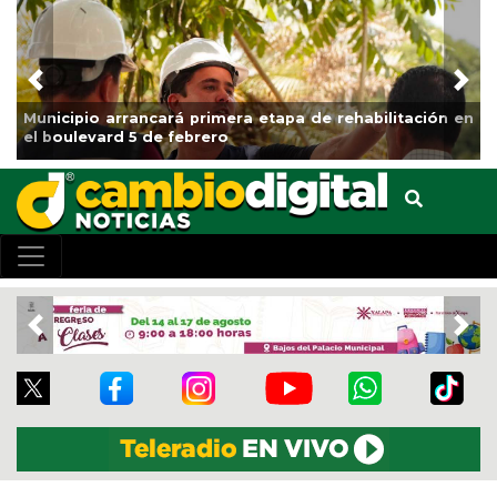
Previous
Nex
Municipio arrancará primera etapa de rehabilitación en
el boulevard 5 de febrero
Previous
Nex