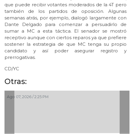
que puede recibir votantes moderados de la 4T pero
también de los partidos de oposición. Algunas
semanas atrás, por ejemplo, dialogó largamente con
Dante Delgado para comenzar a persuadirlo de
sumar a MC a esta táctica. El senador se mostró
receptivo aunque con ciertos reparos ya que prefiere
sostener la estrategia de que MC tenga su propio
candidato y así poder asegurar registro y
prerrogativas.
CD/YC
Otras:
Ago 07, 2026 / 2:25 PM