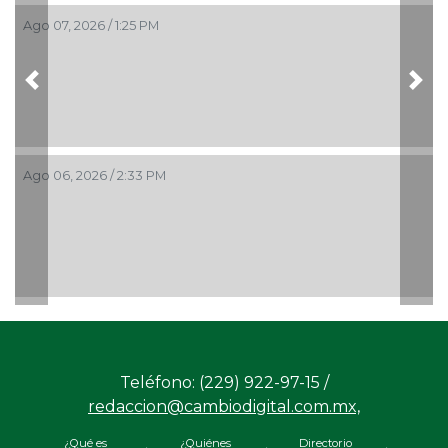
Ago 07, 2026 / 1:25 PM
Previous
Nex
Ago 06, 2026 / 2:33 PM
Teléfono: (229) 922-97-15 /
redaccion@cambiodigital.com.mx,
¿Qué es
¿Quiénes
Directorio