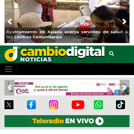
Previous
Nex
Ayuntamiento de Xalapa acerca servicios de salud a
los Centros Comunitarios
Previous
Nex