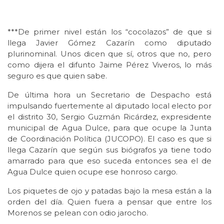
***De primer nivel están los “cocolazos” de que si
llega Javier Gómez Cazarín como diputado
plurinominal. Unos dicen que sí, otros que no, pero
como dijera el difunto Jaime Pérez Viveros, lo más
seguro es que quien sabe.
De última hora un Secretario de Despacho está
impulsando fuertemente al diputado local electo por
el distrito 30, Sergio Guzmán Ricárdez, expresidente
municipal de Agua Dulce, para que ocupe la Junta
de Coordinación Política (JUCOPO). El caso es que si
llega Cazarín que según sus biógrafos ya tiene todo
amarrado para que eso suceda entonces sea el de
Agua Dulce quien ocupe ese honroso cargo.
Los piquetes de ojo y patadas bajo la mesa están a la
orden del día. Quien fuera a pensar que entre los
Morenos se pelean con odio jarocho.