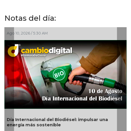
Notas del día:
Ago 09, 2026 / 8:31 PM
mpulsar una
Incendian una granja en Álamo