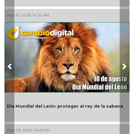
Ago 09, 2026 / 6:28 PM
Previous
Nex
Conmemora Congreso Día Internacion
 rey de la sabana
Pueblos Indígenas
Ago 09, 2026 / 3:01 PM