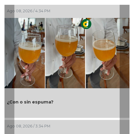
Ago 08, 2026 / 2:36 PM
Cañeros marchan sobre la federal 180 para exigir
rescate del ingenio San Pedro
Ago 08, 2026 / 2:28 PM