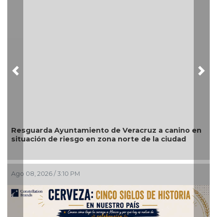
Previous
Nex
Operativos dejan 27 detenidos, dos personas
rescatadas y más de 200 dosis aseguradas
Ago 08, 2026 / 2:13 PM