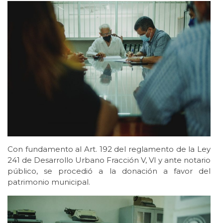
Con fundamento al Art. 192 del reglamento de la Ley
241 de Desarrollo Urbano Fracción V, VI y ante notario
público, se procedió a la donación a favor del
patrimonio municipal.