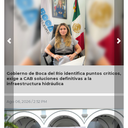
Previous
Nex
El diálogo directo define las prioridades de obras y
servicios en Xalapa a través del Día del Pueblo
Ago 06, 2026 / 2:00 PM