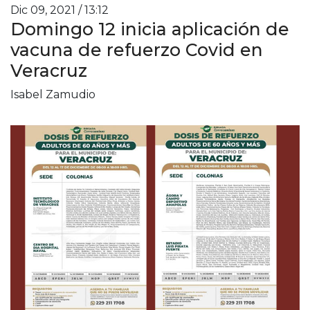
Dic 09, 2021 / 13:12
Domingo 12 inicia aplicación de
vacuna de refuerzo Covid en
Veracruz
Isabel Zamudio