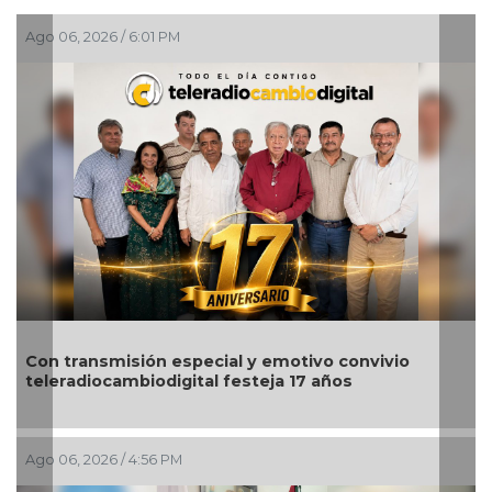
Ago 06, 2026 / 2:45 PM
Nahle encabeza en Poza Rica entrega de apoyos
para impulsar el emprendimiento y bienestar de la
región norte
Ago 06, 2026 / 2:08 PM