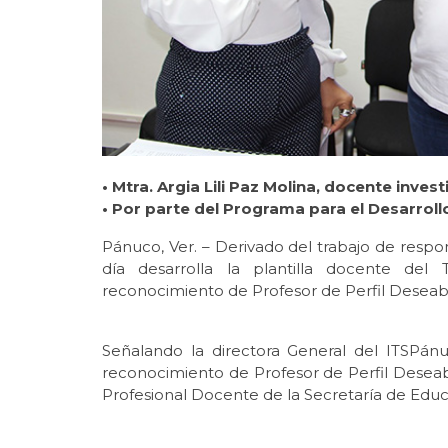
• Mtra. Argia Lili Paz Molina, docente inves
• Por parte del Programa para el Desarrol
Pánuco, Ver. – Derivado del trabajo de resp
día desarrolla la plantilla docente d
reconocimiento de Profesor de Perfil Deseable 
Señalando la directora General del ITSPánu
reconocimiento de Profesor de Perfil Deseab
Profesional Docente de la Secretaría de Educ