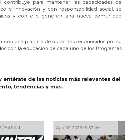
to contribuye para mantener las capacidades de
gico e innovación y con responsabilidad social, se
micos y con ello generen una nueva comunidad
r con una plantilla de docentes reconocidos por su
idos con la educación de cada uno de los Programas
y entérate de las noticias más relevantes del
iento, tendencias y más.
/ 9:33 AM
Ago 03, 2026 / 11:00 AM
Ago 03,