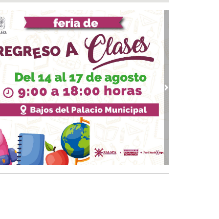
 07, 2026 / 23:44
a fiesta comenzó! Coatzacoalcos vibra con
uel Turizo y Nicho Hinojosa en el Festival del
r 2026
 07, 2026 / 23:36
marcha trabajos de rehabilitación en avenida
de Noviembre; habrá reducción a un carril
 07, 2026 / 22:31
vious
Next
 Andrés Tuxtla alista su Festival Internacional
Globos de Papel
 07, 2026 / 20:42
calde Samuel Acosta inaugura la calle
ambilias en El Tejar