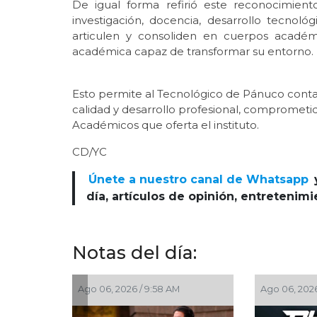
De igual forma refirió este reconocimien
investigación, docencia, desarrollo tecnoló
articulen y consoliden en cuerpos acadé
académica capaz de transformar su entorno.
Esto permite al Tecnológico de Pánuco conta
calidad y desarrollo profesional, compromet
Académicos que oferta el instituto.
CD/YC
Únete a nuestro canal de Whatsapp
día, artículos de opinión, entretenim
Notas del día:
Ago 06, 2026 / 9:43 AM
Ago 05, 2026 