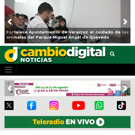
Previous
Nex
Fortalece Ayuntamiento de Veracruz el cuidado de los
animales del Parque Miguel Ángel de Quevedo
Previous
Nex