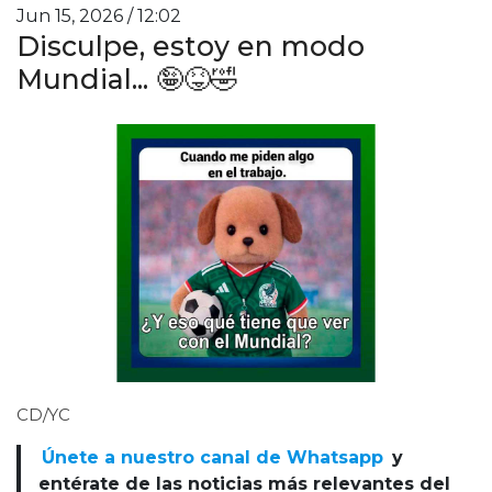
Jun 15, 2026 / 12:02
Disculpe, estoy en modo
Mundial... 🤪😝🤣
CD/YC
Únete a nuestro canal de Whatsapp
y
entérate de las noticias más relevantes del