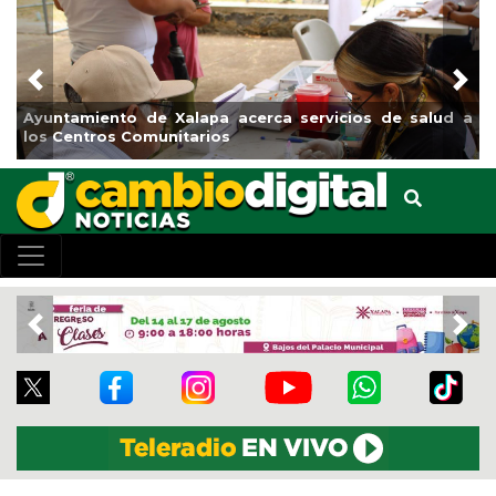
Previous
Nex
a servicios de salud a
Municipio arrancará primera etapa 
el boulevard 5 de febrero
Previous
Nex