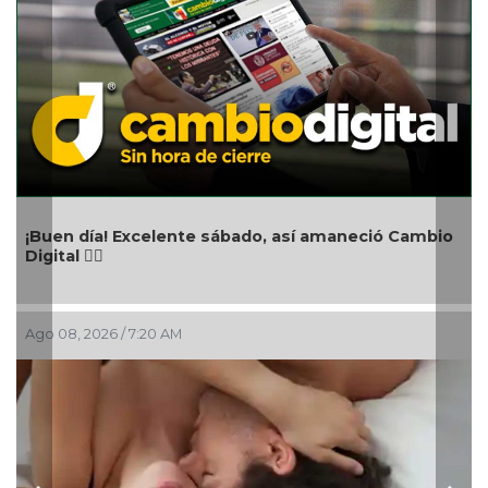
Aniversario del natalicio de Emi
, así amaneció Cambio
Ago 08, 2026 / 4:30 AM