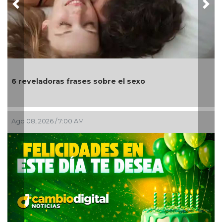
Previous
Nex
Día Internacional del Gato: cele
animales de compañía más quer
l sexo
Ago 07, 2026 / 11:44 PM