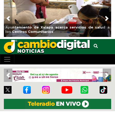
Previous
Nex
Ayuntamiento de Xalapa acerca servicios de salud a
los Centros Comunitarios
Previous
Nex