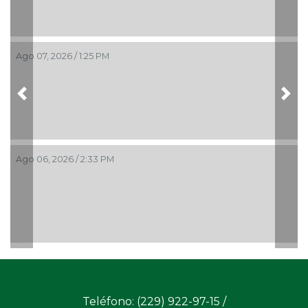
Ago 07, 2026 / 1:25 PM
Previous
Nex
Ago 06, 2026 / 2:33 PM
Teléfono: (229) 922-97-15 /