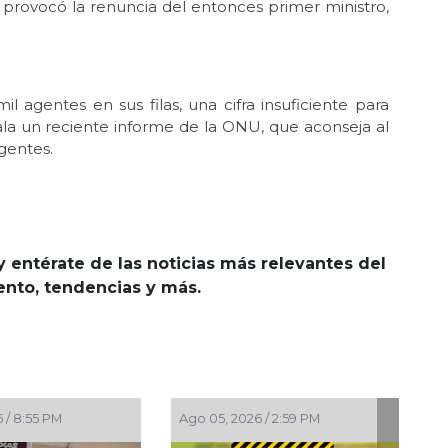
 provocó la renuncia del entonces primer ministro,
l agentes en sus filas, una cifra insuficiente para
ñala un reciente informe de la ONU, que aconseja al
gentes.
y entérate de las noticias más relevantes del
iento, tendencias y más.
 05, 2026 / 2:59 PM
Ago 05, 2026 / 2:56 PM