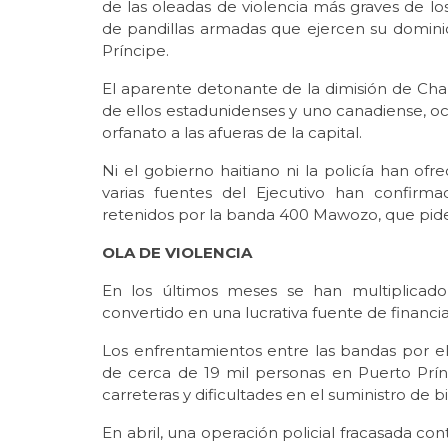
de las oleadas de violencia más graves de lo
de pandillas armadas que ejercen su domini
Príncipe.
El aparente detonante de la dimisión de Charl
de ellos estadunidenses y uno canadiense, 
orfanato a las afueras de la capital.
Ni el gobierno haitiano ni la policía han ofr
varias fuentes del Ejecutivo han confirm
retenidos por la banda 400 Mawozo, que pide 
OLA DE VIOLENCIA
En los últimos meses se han multiplicado
convertido en una lucrativa fuente de financia
Los enfrentamientos entre las bandas por el
de cerca de 19 mil personas en Puerto Prín
carreteras y dificultades en el suministro de 
En abril, una operación policial fracasada co