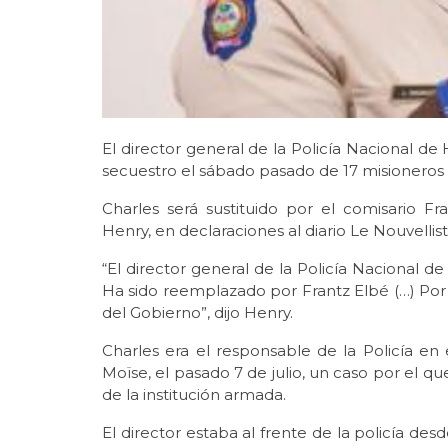
El director general de la Policía Nacional de 
secuestro el sábado pasado de 17 misioneros
Charles será sustituido por el comisario Fr
Henry, en declaraciones al diario Le Nouvellist
“El director general de la Policía Nacional d
Ha sido reemplazado por Frantz Elbé (…) Po
del Gobierno”, dijo Henry.
Charles era el responsable de la Policía e
Moïse, el pasado 7 de julio, un caso por el 
de la institución armada.
El director estaba al frente de la policía d