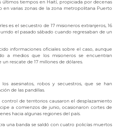
s últimos tiempos en Haití, propiciada por decenas
o en varias zonas de la zona metropolitana Puerto
es es el secuestro de 17 misioneros extranjeros, 16
ocurrido el pasado sábado cuando regresaban de un
ecido informaciones oficiales sobre el caso, aunque
ado a medios que los misioneros se encuentran
un rescate de 17 millones de dólares.
 los asesinatos, robos y secuestros, que se han
ción de las pandillas.
 control de territorios causaron el desplazamiento
cipe a comienzos de junio, ocasionaron cortes de
bienes hacia algunas regiones del país.
ntra una banda se saldó con cuatro policías muertos