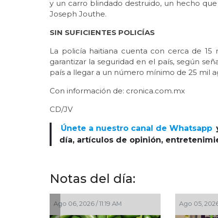
y un carro blindado destruido, un hecho que
Joseph Jouthe.
SIN SUFICIENTES POLICÍAS
La policía haitiana cuenta con cerca de 15 mi
garantizar la seguridad en el país, según se
país a llegar a un número mínimo de 25 mil a
Con información de: cronica.com.mx
CD/JV
Únete a nuestro canal de Whatsapp
día, artículos de opinión, entretenim
Notas del día:
11:19 AM
Ago 05, 2026 / 8:55 PM
Ago