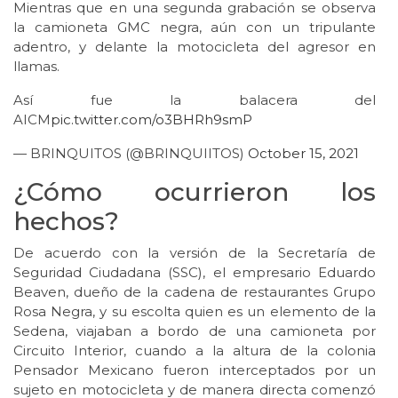
Mientras que en una segunda grabación se observa
la camioneta GMC negra, aún con un tripulante
adentro, y delante la motocicleta del agresor en
llamas.
Así fue la balacera del
AICM
pic.twitter.com/o3BHRh9smP
— BRINQUITOS (@BRINQUIITOS)
October 15, 2021
¿Cómo ocurrieron los
hechos?
De acuerdo con la versión de la Secretaría de
Seguridad Ciudadana (SSC), el empresario Eduardo
Beaven, dueño de la cadena de restaurantes Grupo
Rosa Negra, y su escolta quien es un elemento de la
Sedena, viajaban a bordo de una camioneta por
Circuito Interior, cuando a la altura de la colonia
Pensador Mexicano fueron interceptados por un
sujeto en motocicleta y de manera directa comenzó