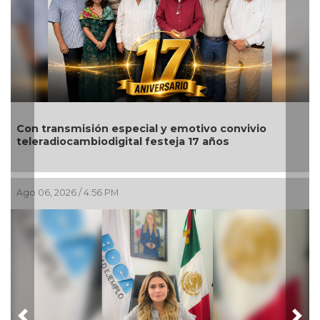
Nahle encabeza en Poza Rica entrega de apoyos
para impulsar el emprendimiento y bienestar de la
región norte
Ago 06, 2026 / 2:08 PM