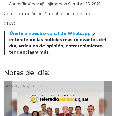
— Carlos Jiménez (@c4jimenez)
October 15, 2021
Con información de: GrupoFormula.com.mx
CD/YC
Únete a nuestro canal de Whatsapp
y
entérate de las noticias más relevantes del
día, artículos de opinión, entretenimiento,
tendencias y más.
Notas del día:
Ago 06, 2026 / 2:45 PM