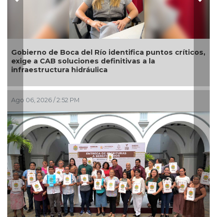
Previous
Nex
cos,
El diálogo directo define las prioridades de obras y
servicios en Xalapa a través del Día del Pueblo
Ago 06, 2026 / 2:00 PM