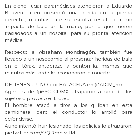
En dicho lugar paramédicos atendieron a Eduardo
Beaven quien presentó una herida en la pierna
derecha, mientras que su escolta resultó con un
impacto de bala en la mano, por lo que fueron
trasladados a un hospital para su pronta atención
médica.
Respecto a
Abraham Mondragón
, también fue
llevado a un nosocomio al presentar heridas de bala
en el tórax, antebrazo y pantorrilla, mismas que
minutos más tarde le ocasionaron la muerte.
DETIENEN a UNO por BALACERA en
@AICM_mx
Agentes de
@SSC_CDMX
atraparon a uno de los
sujetos q provocó el tiroteo.
El hombre atacó a tiros a los q iban en esta
camioneta, pero el conductor lo arrolló para
defenderse.
Aunq intentó huir lesionado, los policías lo atraparon.
pic.twitter.com/r7QDmhIvHM