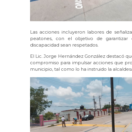
Las acciones incluyeron labores de señalizac
peatones, con el objetivo de garantizar
discapacidad sean respetados.
El Lic. Jorge Hernández González destacó que
compromiso para impulsar acciones que promu
municipio, tal como lo ha instruido la alcalde