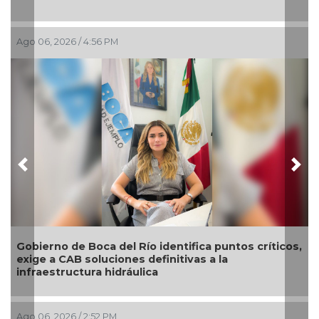
Ago 06, 2026 / 4:56 PM
Previous
Nex
Gobierno de Boca del Río identifica puntos críticos,
exige a CAB soluciones definitivas a la
infraestructura hidráulica
Ago 06, 2026 / 2:52 PM