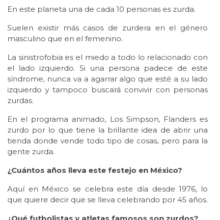
En este planeta una de cada 10 personas es zurda.
Suelen existir más casos de zurdera en el género
masculino que en el femenino.
La sinistrofobia es el miedo a todo lo relacionado con
el lado izquierdo. Si una persona padece de este
síndrome, nunca va a agarrar algo que esté a su lado
izquierdo y tampoco buscará convivir con personas
zurdas.
En el programa animado, Los Simpson, Flanders es
zurdo por lo que tiene la brillante idea de abrir una
tienda donde vende todo tipo de cosas, pero para la
gente zurda.
¿Cuántos años lleva este festejo en México?
Aquí en México se celebra este día desde 1976, lo
que quiere decir que se lleva celebrando por 45 años.
¿Qué futbolistas y atletas famosos son zurdos?