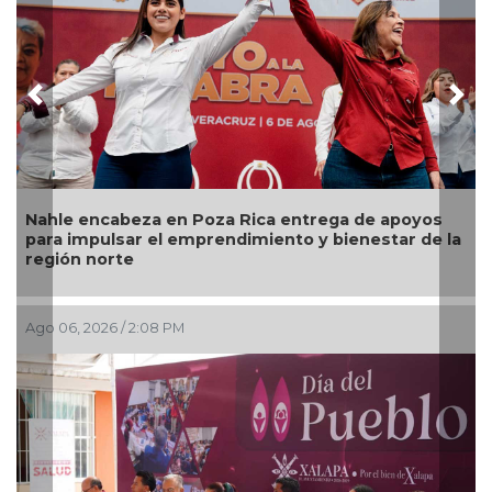
Previous
Nex
ntrega de apoyos
Dictan 70 años de prisión homicida
o y bienestar de la
empleados de pollos "Pancho" en 
Ago 06, 2026 / 1:33 PM