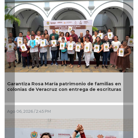
o de familias en
Descarta Nahle motivos políticos 
ga de escrituras
alcaldes de MC
Ago 06, 2026 / 1:49 PM