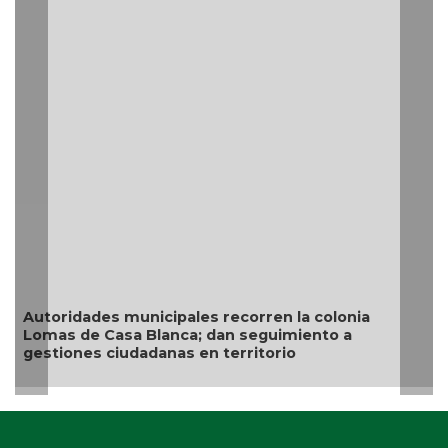
Autoridades municipales recorren la colonia
Lomas de Casa Blanca; dan seguimiento a
gestiones ciudadanas en territorio