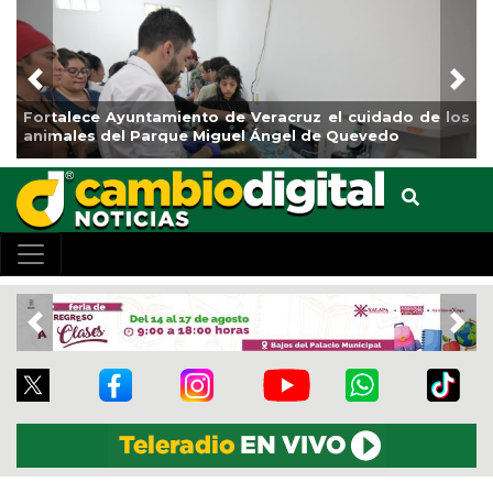
Previous
Nex
Fortalece Ayuntamiento de Veracruz el cuidado de los
L
animales del Parque Miguel Ángel de Quevedo
d
Previous
Nex